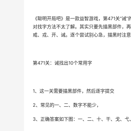
《聪明开局吧》是一款益智游戏，第471关“诫
对找字方法不太了解。其实只要先描黑部件，再
戒、戎、开、诫。逐个尝试别心急，描黑时注意
第471关：诫找出10个常用字
1、这一关需要描黑部件，然后逐字提交
2、常见的一、二、数字不能少，
3、正确答案如下图：一、二、十、干、戈、弋