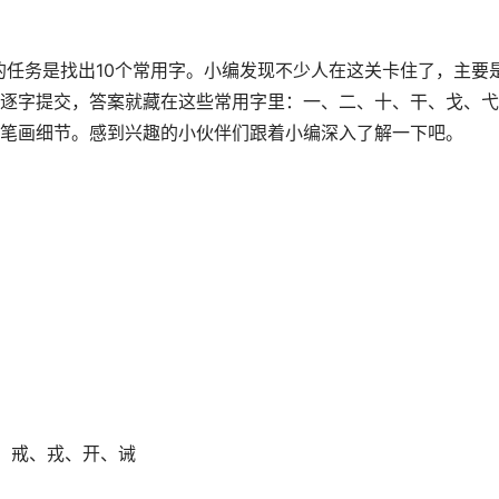
”的任务是找出10个常用字。小编发现不少人在这关卡住了，主要
逐字提交，答案就藏在这些常用字里：一、二、十、干、戈、弋
笔画细节。感到兴趣的小伙伴们跟着小编深入了解一下吧。
、戒、戎、开、诫