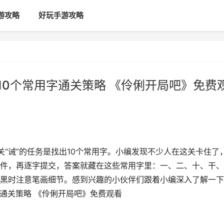
游攻略
好玩手游攻略
10个常用字通关策略 《伶俐开局吧》免费
关“诫”的任务是找出10个常用字。小编发现不少人在这关卡住了
件，再逐字提交，答案就藏在这些常用字里：一、二、十、干、
黑时注意笔画细节。感到兴趣的小伙伴们跟着小编深入了解一下
字通关策略 《伶俐开局吧》免费观看