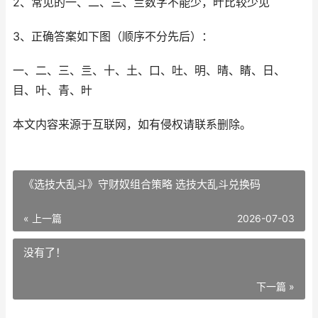
2、常见的一、二、三、亖数字不能少，旪比较少见
3、正确答案如下图（顺序不分先后）：
一、二、三、亖、十、土、口、吐、明、晴、睛、日、
目、叶、青、旪
本文内容来源于互联网，如有侵权请联系删除。
《选技大乱斗》守财奴组合策略 选技大乱斗兑换码
« 上一篇
2026-07-03
没有了！
下一篇 »