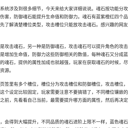
系统涉及到很多细节，今天来给大家详细说说。魂石按功能分攻
伤害，防御魂石能提升生命值和防御力。魂石有蓝紫橙红四个品
先了解清楚槽位类型，攻击槽位只能放攻击魂石。感兴趣的网友
是攻击魂石，另一种是防御魂石，攻击魂石可以提升角色的攻击
是增加生命值，防御力这些防御相关的数值，每种魂石又分成蓝
的魂石，提供的属性加成也就越强，玩家在获取魂石的时候，尽
资源。
页签里有多个槽位，槽位分为攻击槽位和防御槽位，攻击槽位，
这个设定比较固定，玩家需要注意不要搞错了，不同槽位镶嵌的
之前，先看看自己当前，最需要提升哪方面的属性，然后再决定
，会得到大幅提升，不同品质的魂石进阶上限不一样，蓝色魂石