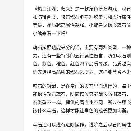
《热血江湖：归来》是一款角色扮演游戏，魂石
和防御两类，攻击魂石能提升攻击力和五行属性
等级，品质越高属性越强。小编建议镶嵌魂石前
小编来看一下吧！
魂石按照功能来分的话，主要有两种类型，一种
力，还有一些特殊的五行属性伤害，防御魂石则
色，紫色，橙色，红色四个品质等级，品质越高
优先选择高品质的魂石来培养，这样能节省不少
魂石的镶嵌，是在专门的页签里面进行的，每个
能镶嵌攻击魂石，防御槽位只能镶嵌防御魂石，
石类型不一样，提供的属性也不同，所以在镶嵌
嵌什么魂石，这样才能让角色的成长更加均衡。
魂石还可以进行进阶操作，进阶之后魂石的属性