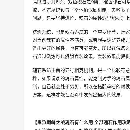
高能进阶到6阶，紫色魂石是9阶，橙色魂石可以
败，不过系统设置了幸运值保底机制，失败多了
问题，只要坚持进阶，魂石的属性迟早能提升上
洗炼系统，也是魂石养成的一个重要环节，玩家
对当前魂石的属性不满意，或者想要调整养成方
洗出更好的属性，也有可能变差，所以在洗炼之
石通过洗炼可以解锁套装效果，套装效果能提供
魂石系统里面的五行相克机制，是一个比较有意
种，如果玩家的魂石属性，能克制对手的魂石属
制，自己就会处于劣势，所以在搭配魂石的时候
方案，这样才能在战斗中发挥出最大的效果。
【鬼泣巅峰之战魂石有什么用 全部魂石作用攻