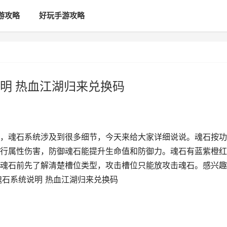
游攻略
好玩手游攻略
明 热血江湖归来兑换码
，魂石系统涉及到很多细节，今天来给大家详细说说。魂石按功
行属性伤害，防御魂石能提升生命值和防御力。魂石有蓝紫橙红
魂石前先了解清楚槽位类型，攻击槽位只能放攻击魂石。感兴趣
魂石系统说明 热血江湖归来兑换码