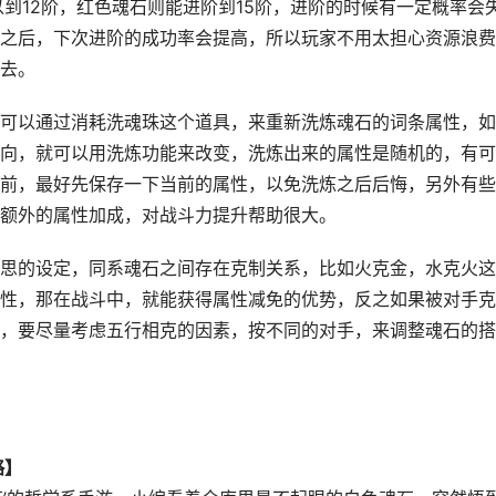
到12阶，红色魂石则能进阶到15阶，进阶的时候有一定概率会
之后，下次进阶的成功率会提高，所以玩家不用太担心资源浪费
去。
可以通过消耗洗魂珠这个道具，来重新洗炼魂石的词条属性，如
向，就可以用洗炼功能来改变，洗炼出来的属性是随机的，有可
前，最好先保存一下当前的属性，以免洗炼之后后悔，另外有些
额外的属性加成，对战斗力提升帮助很大。
思的设定，同系魂石之间存在克制关系，比如火克金，水克火这
性，那在战斗中，就能获得属性减免的优势，反之如果被对手克
，要尽量考虑五行相克的因素，按不同的对手，来调整魂石的搭
略】