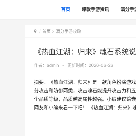
首页
爆款手游资讯
满分手
首页
>
满分手游攻略
《热血江湖：归来》魂石系统说
作者：
admin
•
更新时间：2026-06-26
摘要：《热血江湖：归来》是一款角色扮演游戏
分攻击和防御两类，攻击魂石能提升攻击力和五
个品质等级，品质越高属性越强。小编建议镶嵌
网友和小编来看一下吧！,《热血江湖：归来》