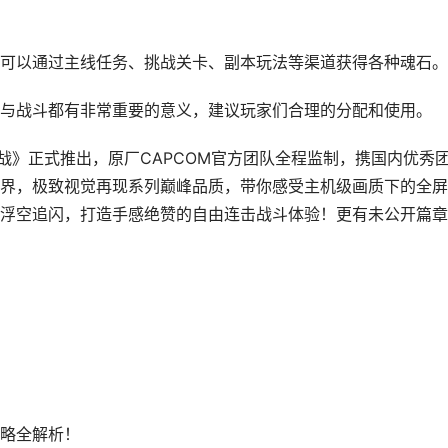
可以通过主线任务、挑战关卡、副本玩法等渠道获得各种魂石。
与战斗都有非常重要的意义，建议玩家们合理的分配和使用。
之战》正式推出，原厂CAPCOM官方团队全程监制，携国内优秀
界，极致视觉再现系列巅峰品质，带你感受主机级画质下的全屏
浮空追闪，打造手感绝赞的自由连击战斗体验！更有未公开篇章
略全解析！