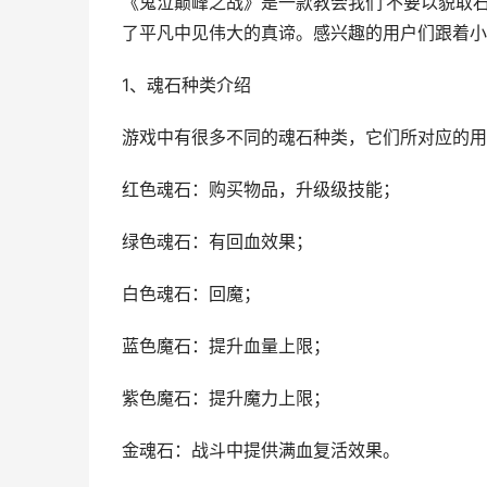
《鬼泣巅峰之战》是一款教会我们’不要以貌取
了平凡中见伟大的真谛。感兴趣的用户们跟着小
1、魂石种类介绍
游戏中有很多不同的魂石种类，它们所对应的用
红色魂石：购买物品，升级级技能；
绿色魂石：有回血效果；
白色魂石：回魔；
蓝色魔石：提升血量上限；
紫色魔石：提升魔力上限；
金魂石：战斗中提供满血复活效果。