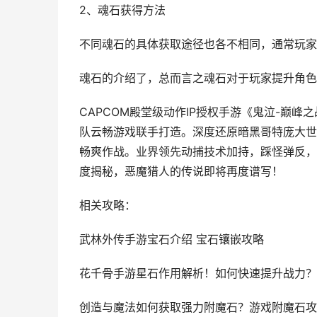
2、魂石获得方法
不同魂石的具体获取途径也各不相同，通常玩家
魂石的介绍了，总而言之魂石对于玩家提升角色
CAPCOM殿堂级动作IP授权手游《鬼泣-巅峰
队云畅游戏联手打造。深度还原暗黑哥特庞大世
畅爽作战。业界领先动捕技术加持，踩怪弹反，
度揭秘，恶魔猎人的传说即将再度谱写！
相关攻略：
武林外传手游宝石介绍 宝石镶嵌攻略
花千骨手游星石作用解析！如何快速提升战力？
创造与魔法如何获取强力附魔石？游戏附魔石攻