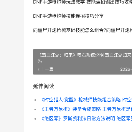
DNF手游枪炮师玩法教学 技能连招输出技巧攻
DNF手游枪炮师技能连招技巧分享
向僵尸开炮枪械基础技能怎么组合?向僵尸开炮
《热血江湖：归来》魂石系统说明 热血江湖归来
码
« 上一篇
2026
延伸阅读