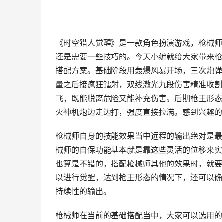
《时空猎人觉醒》是一款角色扮演游戏，枪械师
还是需要一些技巧的。今天小编就给大家带来枪
搭配方案。基础阶段用轰爆风暴开场，三次炮弹
量之后接疯狂镭射，双线激光九段伤害精准收割
飞，既能脱离危险又能补充伤害。后期枪王形态
火神机炮边走边打，强度直接拉满。感到兴趣的
枪械师自身的技能效果当中远程的输出绝对是最
械师的自保功能基本就是靠这些灵活的位移来实
也算是不错的，搭配枪械师其他的效果时，就要
以进行觉醒，达到枪王形态的情况下，还可以确
持续性的输出。
枪械师在当前的基础搭配当中，大家可以选用的