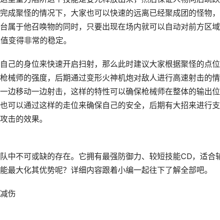
完成聚怪的情况下，大家也可以快速的远离已经聚成团的怪物，
台属于他召唤物的同时，只要出现在场内就可以自动对前方区域
数值变得非常的稳定。
自己的身位来快速开启扫射，那么此时建议大家根据聚怪的点位
枪械师的强度，后期通过变形火神机炮对敌人进行高速射击的情
一边移动一边射击，这样的特性可以确保枪械师在整体的输出位
也可以通过这样的走位来确保自己的安全，后期有大招来进行支
攻击的效果。
队中不可或缺的存在。它拥有最强防御力、较短技能CD，适合
能最大化其优势呢？详细内容跟着小编一起往下了解全部吧。
减伤