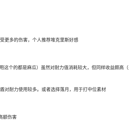
受更多的伤害，个人推荐堆克里斯好感
）
不用这个的都是麻瓜）虽然对耐力值消耗较大，但同样收益颇高（
盾对耐力使用较多。或者选择落月，用于打中位素材
高额伤害