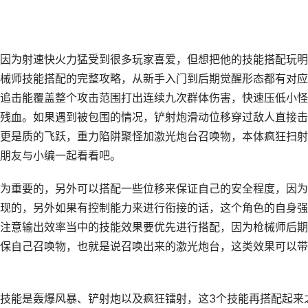
因为射速快火力猛受到很多玩家喜爱，但想把他的技能搭配玩明
械师技能搭配的完整攻略，从新手入门到后期觉醒形态都有对应
追击能覆盖整个攻击范围打出连续九次群体伤害，快速压低小怪
残血。如果遇到被包围的情况，铲射炮滑动位移穿过敌人直接击
更是质的飞跃，重力陷阱聚怪加激光炮台召唤物，本体疯狂扫射
朋友与小编一起看看吧。
为重要的，另外可以搭配一些位移来保证自己的安全程度，因为
现的，另外如果有控制能力来进行衔接的话，这个角色的自身强
注意输出效率当中的技能效果要优先进行搭配，因为枪械师后期
保自己召唤物，也就是说召唤出来的激光炮台，这类效果可以带
技能是轰爆风暴、铲射炮以及疯狂镭射，这3个技能再搭配起来