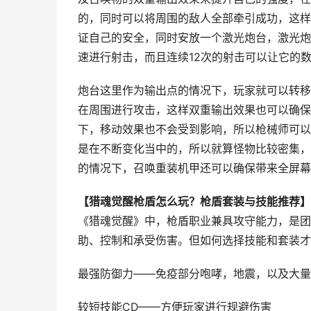
的，同时可以将周围的敌人全部牵引成功，这样
证自己的安全，同时安放一个激光炮台，激光炮
速进行射击，而且连续12次的射击可以让它的
炮台这里作为输出点的情况下，玩家就可以转移
在周围进行攻击，这样双重输出效果也可以确保
下，移动效果也不会受到影响，所以枪械师可以
是在不断变化当中的，所以就算怪物比较密集，
的情况下，召唤重装机甲还可以确保带来全屏幕
【猎魂觉醒枪盾怎么玩？枪盾套装与技能推荐】
《猎魂觉醒》中，枪盾职业兼具攻守能力，是团
助、控制和承受伤害。但如何选择技能和套装才
最强防御力——免疫部分咆哮，地震，以及大量
较短技能CD——方便玩家进行规避伤害