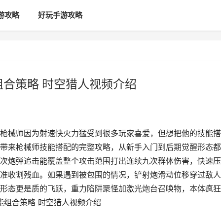
游攻略
好玩手游攻略
组合策略 时空猎人视频介绍
枪械师因为射速快火力猛受到很多玩家喜爱，但想把他的技能搭
带来枪械师技能搭配的完整攻略，从新手入门到后期觉醒形态都
次炮弹追击能覆盖整个攻击范围打出连续九次群体伤害，快速压
准收割残血。如果遇到被包围的情况，铲射炮滑动位移穿过敌人
形态更是质的飞跃，重力陷阱聚怪加激光炮台召唤物，本体疯狂
能组合策略 时空猎人视频介绍