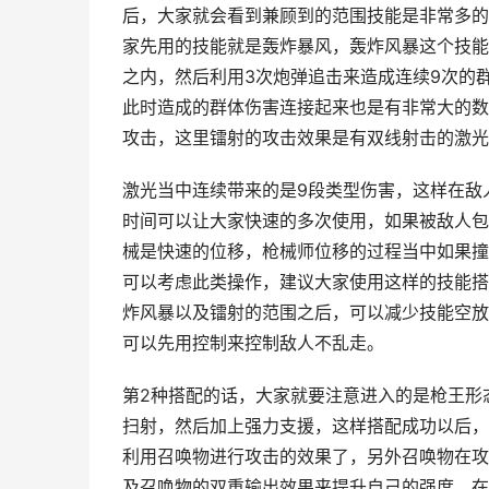
后，大家就会看到兼顾到的范围技能是非常多的
家先用的技能就是轰炸暴风，轰炸风暴这个技能
之内，然后利用3次炮弹追击来造成连续9次的
此时造成的群体伤害连接起来也是有非常大的数
攻击，这里镭射的攻击效果是有双线射击的激光
激光当中连续带来的是9段类型伤害，这样在敌
时间可以让大家快速的多次使用，如果被敌人包
械是快速的位移，枪械师位移的过程当中如果撞
可以考虑此类操作，建议大家使用这样的技能搭
炸风暴以及镭射的范围之后，可以减少技能空放
可以先用控制来控制敌人不乱走。
第2种搭配的话，大家就要注意进入的是枪王形
扫射，然后加上强力支援，这样搭配成功以后，
利用召唤物进行攻击的效果了，另外召唤物在攻
及召唤物的双重输出效果来提升自己的强度，在