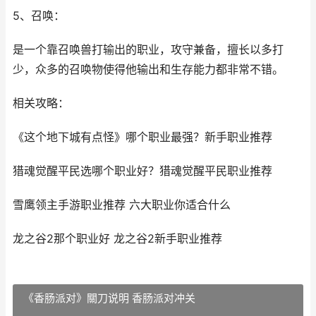
5、召唤：
是一个靠召唤兽打输出的职业，攻守兼备，擅长以多打
少，众多的召唤物使得他输出和生存能力都非常不错。
相关攻略：
《这个地下城有点怪》哪个职业最强？新手职业推荐
猎魂觉醒平民选哪个职业好？猎魂觉醒平民职业推荐
雪鹰领主手游职业推荐 六大职业你适合什么
龙之谷2那个职业好 龙之谷2新手职业推荐
《香肠派对》關刀说明 香肠派对冲关