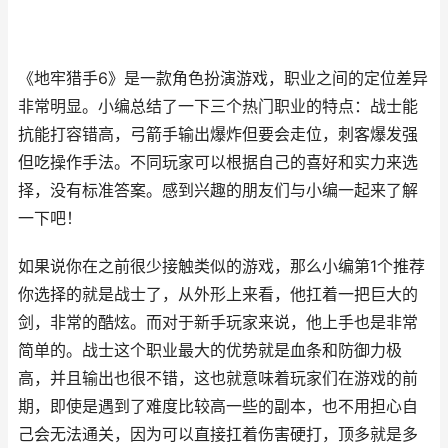
《地牢猎手6》是一款角色扮演游戏，职业之间的定位差异
非常明显。小编总结了一下三个热门职业的特点：战士能
抗能打容错高，弓箭手输出爆炸但要会走位，刺客爆发强
但吃操作手法。不同玩家可以根据自己的喜好和实力来选
择，没有标准答案。感到兴趣的朋友们与小编一起来了解
一下吧！
如果说你在之前很少接触类似的游戏，那么小编第1个推荐
你选择的就是战士了，从外形上来看，他扛着一把巨大的
剑，非常的酷炫。而对于新手玩家来说，他上手也是非常
简单的。战士这个职业最大的优势就是血条和防御力极
高，并且输出也很不错，这也就意味着玩家们在游戏的前
期，即使是遇到了难度比较高一些的副本，也不用担心自
己会无法通关，因为可以直接扛着伤害硬打，顶多就是多