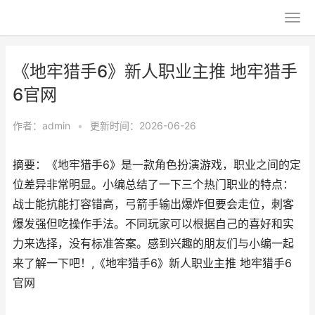
《地牢猎手6》新人职业主推 地牢猎手
6官网
作者：
admin
•
更新时间：2026-06-26
摘要：《地牢猎手6》是一款角色扮演游戏，职业之间的定
位差异非常明显。小编总结了一下三个热门职业的特点：
战士能抗能打容错高，弓箭手输出爆炸但要会走位，刺客
爆发强但吃操作手法。不同玩家可以根据自己的喜好和实
力来选择，没有标准答案。感到兴趣的朋友们与小编一起
来了解一下吧！,《地牢猎手6》新人职业主推 地牢猎手6
官网