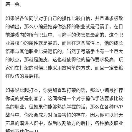
磨一会。
如果说各位同学对于自己的操作比较自信，并且追求极致
的输出，那么小编最推荐你选择的职业就是弓箭手，在目
前游戏内的所有职业中，弓箭手的伤害是最高的，这个职
业最核心的属性就是暴击，而且在这条属性上，他的成长
倍率与其他职业比是翻倍的，当然了弓箭手也有一个巨大
的缺点，那就是脆皮，这也就使得他的操作要求极高，玩
家们在打架的时候只能采用放风筝的方式，而且一定要缩
在队伍的最后排。
如果说比起打本，你更加喜欢打架的话，那么小编最推荐
你玩的就是刺客了，这同样是一个对于操作手法要求比较
高的职业，但如果你能够熟练掌握的话，那么在各种PVP
战斗中，你都会成为对面最害怕的存在。因为你可以悄无
声息的潜进人群中，然后收割敌方的后排，各种脆皮职业
都挡不住你一刀。