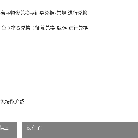
平台→物资兑换→征募兑换-常规 进行兑换
台→物资兑换→征募兑换-甄选 进行兑换
色技能介绍
候上
没有了！