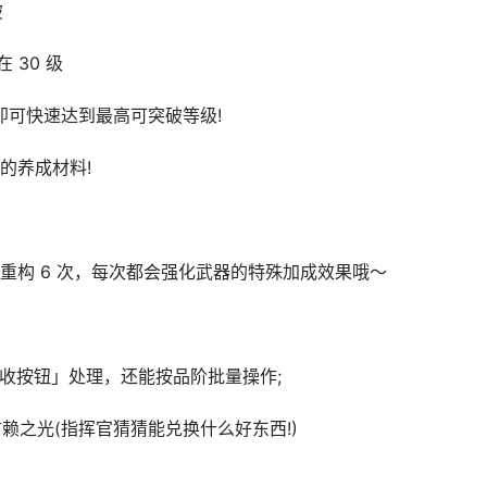
破
 30 级
即可快速达到最高可突破等级!
的养成材料!
重构 6 次，每次都会强化武器的特殊加成效果哦～
收按钮」处理，还能按品阶批量操作;
赖之光(指挥官猜猜能兑换什么好东西!)