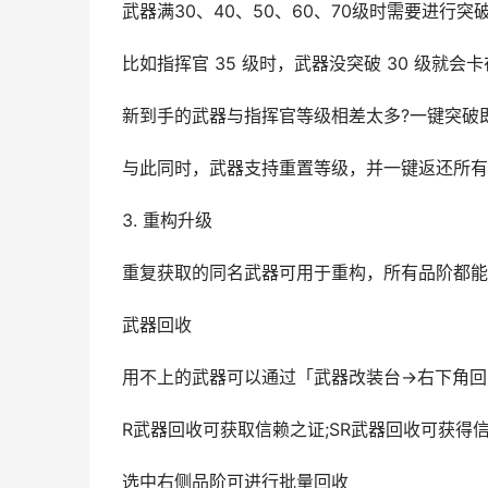
武器满30、40、50、60、70级时需要进行突
比如指挥官 35 级时，武器没突破 30 级就会卡在
新到手的武器与指挥官等级相差太多?一键突破
与此同时，武器支持重置等级，并一键返还所有
3. 重构升级
重复获取的同名武器可用于重构，所有品阶都能
武器回收
用不上的武器可以通过「武器改装台→右下角回
R武器回收可获取信赖之证;SR武器回收可获得信
选中右侧品阶可进行批量回收