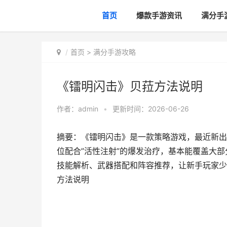
首页
爆款手游资讯
满分手
首页
>
满分手游攻略
《镭明闪击》贝菈方法说明
作者：
admin
•
更新时间：2026-06-26
摘要：《镭明闪击》是一款策略游戏，最近新出
位配合”活性注射”的爆发治疗，基本能覆盖大
技能解析、武器搭配和阵容推荐，让新手玩家少
方法说明