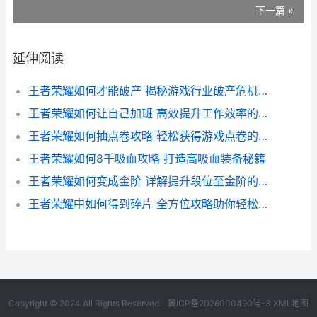
下一篇 »
延伸阅读
王者荣耀如何才能破产 揭秘游戏行业破产危机的潜在路径
王者荣耀如何让自己加班 高效提升工作效率的实用技巧解析
王者荣耀如何抽点卷攻略 轻松获得游戏点卷的实用技巧解析
王者荣耀如何8千吸血攻略 打造高吸血装备秘籍
王者荣耀如何变成金阶 详解提升段位至金阶的攻略与技巧
王者荣耀中如何得到碎片 全方位攻略助你轻松收集英雄碎片
Copyright © 2024 All Rights Reserved.
冀ICP备2026000490号-3
XML地图