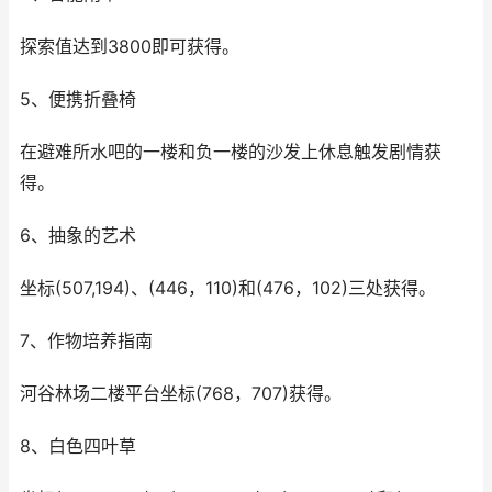
探索值达到3800即可获得。
5、便携折叠椅
在避难所水吧的一楼和负一楼的沙发上休息触发剧情获
得。
6、抽象的艺术
坐标(507,194)、(446，110)和(476，102)三处获得。
7、作物培养指南
河谷林场二楼平台坐标(768，707)获得。
8、白色四叶草