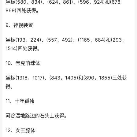
坐标(580，834)、(624，861)、(596，924)和(678，
969)四处获得。
9、神视装置
坐标(193，224)、(557，492)、(1165，684)和(293，
1514)四处获得。
10、宝克萌球体
坐标(1318，1017)、(843，1405)和(890，1855)三处获
得。
11、十年孤独
河谷湿地路边的石头上获得。
12、女王腺体