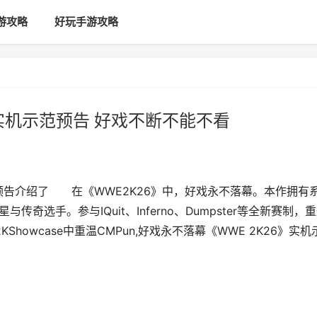
游攻略
好玩手游攻略
》实机示范预告 好戏不断不能不看
示预告介绍了 在《WWE2K26》中，好戏永不落幕。本作拥有
奇选手。参与IQuit、Inferno、Dumpster等全新赛制，
KShowcase中重温CMPun,好戏永不落幕《WWE 2K26》实机