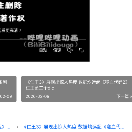
系列
《仁王3》展现出惊人热度 数据均远超《噬血代码2》
仁王第三个dlc
-02-09
2026-02-09
下一篇 
Steam不收费领取科幻战略RPG《麦哲伦尼亚》 steam免费领取付费游戏
《仁王3》展现出惊人热度 数据均远超《噬血代码2》 仁王第三个dlc