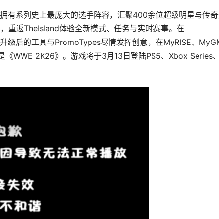
拥有系列史上最庞大的选手阵容，汇聚400余位超级明星与传奇
全新赛制，重返TheIsland体验全新模式、任务与实时赛事。在
用升级后的工具与PromoTypes尽情发挥创意，在MyRISE、MyG
WWE 2K26》。游戏将于3月13日登陆PS5、Xbox Series