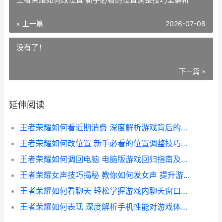
« 上一篇
2026-07-08
没有了！
下一篇 »
延伸阅读
王者荣耀如何看近期消费 深度解析游戏背后的消费趋势与行为
王者荣耀如何改位置 新手必看的位置调整技巧全解析
王者荣耀如何调回电脑 电脑版游戏回归指南及操作步骤详解
王者荣耀女声技巧揭秘 教你如何发女声 提升游戏语音魅力
王者荣耀如何看聊天 轻松掌握游戏内聊天窗口操作指南
王者荣耀如何表现 深度解析手机性能对游戏体验的影响