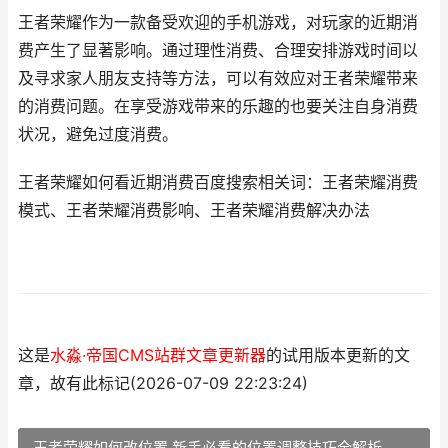
王者荣耀作为一款备受欢迎的手机游戏，对玩家的近期消
费产生了显著影响。通过理性消费、合理安排游戏时间以
及寻求家人朋友支持等方法，可以有效应对王者荣耀带来
的消费问题。在享受游戏带来的乐趣的也要关注自身消费
状况，避免过度消费。
王者荣耀如何看近期消费百度搜索相关词：王者荣耀消费
模式、王者荣耀消费影响、王者荣耀消费解决办法
这是
水淼·帝国CMS站群文章更新器
的试用版本更新的文
章，故有此标记(2026-07-09 22:23:24)
王者荣耀如何改位置 新手必看的位置调整技巧全解析