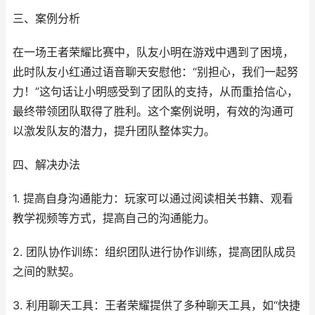
三、案例分析
在一场王者荣耀比赛中，队友小明在游戏中遇到了困境，
此时队友小红通过语音聊天安慰他：“别担心，我们一起努
力！”这句话让小明感受到了团队的支持，从而重拾信心，
最终带领团队取得了胜利。这个案例说明，有效的沟通可
以激发队友的潜力，提升团队整体实力。
四、解决办法
1. 提高自身沟通能力：玩家可以通过阅读相关书籍、观看
教学视频等方式，提高自己的沟通能力。
2. 团队协作训练：组织团队进行协作训练，提高团队成员
之间的默契。
3. 利用聊天工具：王者荣耀提供了多种聊天工具，如“快捷