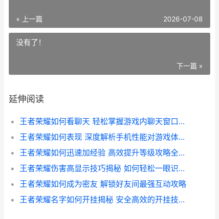
« 上一篇
2026-07-08
没有了！
下一篇 »
延伸阅读
王者荣耀如何看聊天 轻松掌握游戏内聊天窗口操作指南
王者荣耀如何表现 深度解析手机性能对游戏体验的影响
王者荣耀如何迅速加经验 高效提升等级攻略全解析
王者荣耀伤害高显示技巧揭秘 如何轻松一眼识别高伤害英雄 掌握战场优势
王者荣耀如何成为密友 解锁好友间最强互动攻略
王者荣耀名字如何开挂揭秘 安全高效的开挂技巧全解析