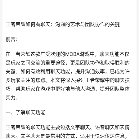
王者荣耀如何看聊天：沟通的艺术与团队协作的关键
前言：
在王者荣耀这款广受欢迎的MOBA游戏中，聊天功能不仅
是玩家之间交流的重要途径，更是团队协作和取得胜利的
关键。如何有效利用聊天功能，提升沟通效率，已成为许
多玩家关注的焦点。本文将深入探讨王者荣耀中的聊天技
巧，帮助玩家在游戏中更好地与他人沟通，提升团队整体
实力。
一、了解聊天功能
王者荣耀的聊天功能主要包括文字聊天、语音聊天和表情
聊天。文字聊天是最常用的方式，适用于快速传达信息；