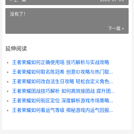
没有了！
下一篇 »
延伸阅读
王者荣耀如何正确使用瑶 技巧解析与实战攻略
王者荣耀如何取名陈冠希 创意ID攻略与热门取名技巧分享
王者荣耀如何改自洁生日攻略 轻松自定义角色生日 解锁个性玩法
王者荣耀团战技巧解析 如何高效接团战 提升团队胜率
王者荣耀如何街区定位 深度解析游戏市场策略与用户群体定位
王者荣耀如何看运气等级 揭秘游戏内运气回报与等级提升技巧