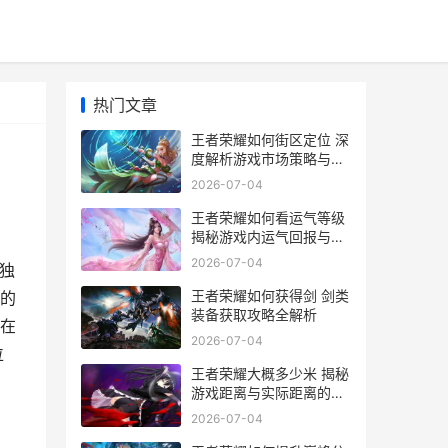
热门文章
王者荣耀如何街区定位 深
度解析游戏市场策略与用
户群体定位
2026-07-04
王者荣耀如何看运气等级
揭秘游戏内运气回报与等
级提升技巧
2026-07-04
独
王者荣耀如何获得剑 剑类
的
装备获取攻略全解析
在
2026-07-04
位
王者荣耀大概多少米 揭秘
游戏距离与实际距离的惊
人关系
2026-07-04