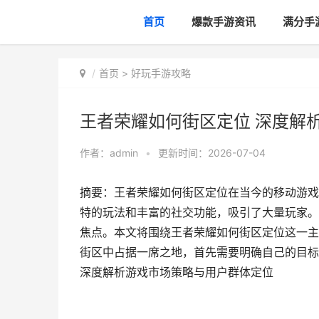
首页
爆款手游资讯
满分手
首页
>
好玩手游攻略
王者荣耀如何街区定位 深度解
作者：
admin
•
更新时间：2026-07-04
摘要：王者荣耀如何街区定位在当今的移动游戏
特的玩法和丰富的社交功能，吸引了大量玩家。
焦点。本文将围绕王者荣耀如何街区定位这一主
街区中占据一席之地，首先需要明确自己的目标
深度解析游戏市场策略与用户群体定位