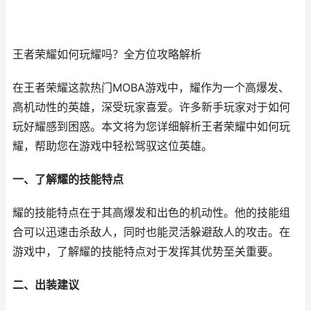
王者荣耀如何玩耀吗？全方位攻略解析
在王者荣耀这款热门MOBA游戏中，耀作为一个高爆发、
高机动性的英雄，深受玩家喜爱。许多新手玩家对于如何
玩好耀感到困惑。本文将为您详细解析王者荣耀中如何玩
耀，帮助您在游戏中轻松驾驭这位英雄。
一、了解耀的技能特点
耀的技能特点在于其高爆发和出色的机动性。他的技能组
合可以迅速击杀敌人，同时也能灵活躲避敌人的攻击。在
游戏中，了解耀的技能特点对于发挥其优势至关重要。
二、出装建议