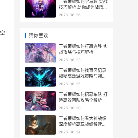
王者荣耀如何学马超 实战
技巧解析 助你成为战场马
超高手
2026-06-26
空
猜你喜欢
王者荣耀如何打赢连胜 实
战攻略与技巧解析
2026-06-23
王者荣耀如何找盲区记录
揭秘高效游戏策略与视野
掌控技巧
2026-06-25
王者荣耀如何招募车队 打
造高效团队攻略全解析
2026-06-20
王者荣耀如何看大神战绩
深度解析高玩战绩解读技
巧
2026-06-24