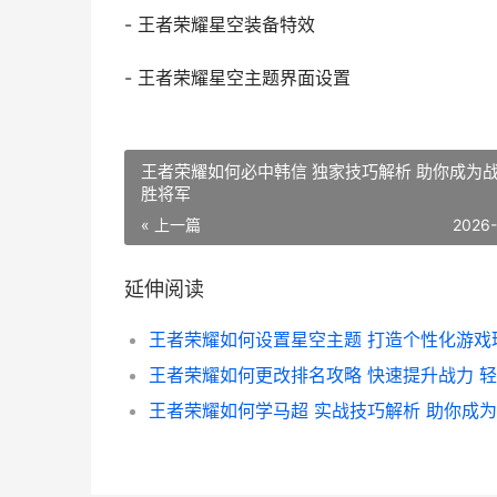
- 王者荣耀星空装备特效
- 王者荣耀星空主题界面设置
王者荣耀如何必中韩信 独家技巧解析 助你成为
胜将军
« 上一篇
2026
延伸阅读