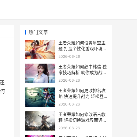
热门文章
王者荣耀如何设置星空主
题 打造个性化游戏环境全
攻略
2026-06-26
王者荣耀如何必中韩信 独
家技巧解析 助你成为战场
常胜将军
2026-06-26
还
王者荣耀如何更改排名攻
何
略 快速提升战力 轻松登
顶排行榜
2026-06-26
王者荣耀如何修改语言教
程 轻松切换游戏界面语言
指南
2026-06-26