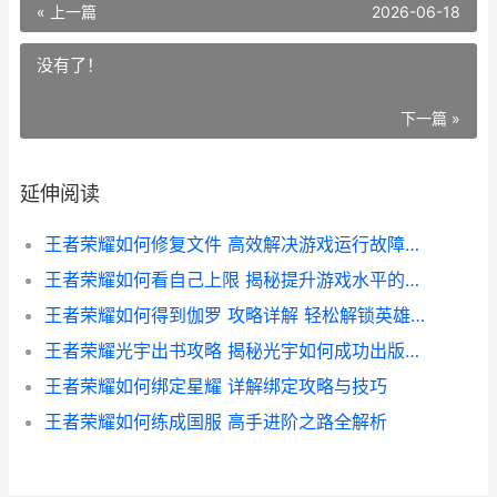
« 上一篇
2026-06-18
没有了！
下一篇 »
延伸阅读
王者荣耀如何修复文件 高效解决游戏运行故障的实用指南
王者荣耀如何看自己上限 揭秘提升游戏水平的实用技巧
王者荣耀如何得到伽罗 攻略详解 轻松解锁英雄获取方法
王者荣耀光宇出书攻略 揭秘光宇如何成功出版书籍
王者荣耀如何绑定星耀 详解绑定攻略与技巧
王者荣耀如何练成国服 高手进阶之路全解析