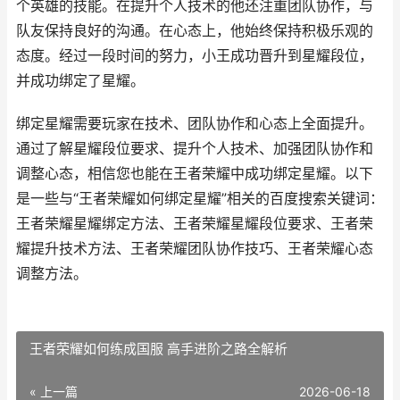
个英雄的技能。在提升个人技术的他还注重团队协作，与
队友保持良好的沟通。在心态上，他始终保持积极乐观的
态度。经过一段时间的努力，小王成功晋升到星耀段位，
并成功绑定了星耀。
绑定星耀需要玩家在技术、团队协作和心态上全面提升。
通过了解星耀段位要求、提升个人技术、加强团队协作和
调整心态，相信您也能在王者荣耀中成功绑定星耀。以下
是一些与“王者荣耀如何绑定星耀”相关的百度搜索关键词：
王者荣耀星耀绑定方法、王者荣耀星耀段位要求、王者荣
耀提升技术方法、王者荣耀团队协作技巧、王者荣耀心态
调整方法。
王者荣耀如何练成国服 高手进阶之路全解析
« 上一篇
2026-06-18