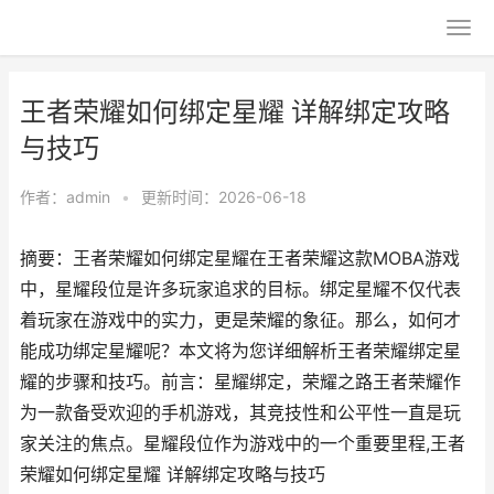
王者荣耀如何绑定星耀 详解绑定攻略
与技巧
作者：
admin
•
更新时间：2026-06-18
摘要：王者荣耀如何绑定星耀在王者荣耀这款MOBA游戏
中，星耀段位是许多玩家追求的目标。绑定星耀不仅代表
着玩家在游戏中的实力，更是荣耀的象征。那么，如何才
能成功绑定星耀呢？本文将为您详细解析王者荣耀绑定星
耀的步骤和技巧。前言：星耀绑定，荣耀之路王者荣耀作
为一款备受欢迎的手机游戏，其竞技性和公平性一直是玩
家关注的焦点。星耀段位作为游戏中的一个重要里程,王者
荣耀如何绑定星耀 详解绑定攻略与技巧