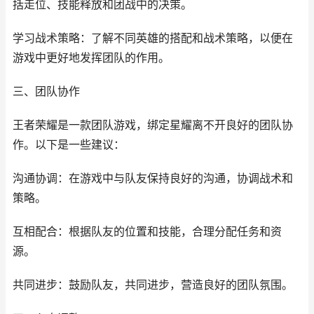
括走位、技能释放和团战中的决策。
学习战术策略：了解不同英雄的搭配和战术策略，以便在
游戏中更好地发挥团队的作用。
三、团队协作
王者荣耀是一款团队游戏，绑定星耀离不开良好的团队协
作。以下是一些建议：
沟通协调：在游戏中与队友保持良好的沟通，协调战术和
策略。
互相配合：根据队友的位置和技能，合理分配任务和资
源。
共同进步：鼓励队友，共同进步，营造良好的团队氛围。