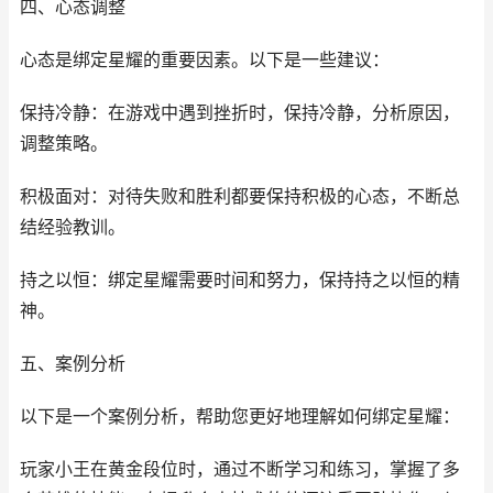
四、心态调整
心态是绑定星耀的重要因素。以下是一些建议：
保持冷静：在游戏中遇到挫折时，保持冷静，分析原因，
调整策略。
积极面对：对待失败和胜利都要保持积极的心态，不断总
结经验教训。
持之以恒：绑定星耀需要时间和努力，保持持之以恒的精
神。
五、案例分析
以下是一个案例分析，帮助您更好地理解如何绑定星耀：
玩家小王在黄金段位时，通过不断学习和练习，掌握了多