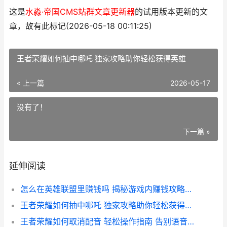
这是
水淼·帝国CMS站群文章更新器
的试用版本更新的文
章，故有此标记(2026-05-18 00:11:25)
王者荣耀如何抽中哪吒 独家攻略助你轻松获得英雄
« 上一篇
2026-05-17
没有了！
下一篇 »
延伸阅读
怎么在英雄联盟里赚钱吗 揭秘游戏内赚钱攻略与技巧
王者荣耀如何抽中哪吒 独家攻略助你轻松获得英雄
王者荣耀如何取消配音 轻松操作指南 告别语音干扰