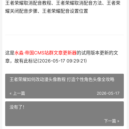
王者荣耀取消配音教程、王者荣耀取消配音方法、王者荣
耀关闭配音步骤、王者荣耀配音设置位置
这是
水淼·帝国CMS站群文章更新器
的试用版本更新的文
章，故有此标记(2026-05-17 09:29:21)
王者荣耀如何改动漫头像教程 打造个性角色头像全攻略
« 上一篇
2026-05-17
没有了！
下一篇 »