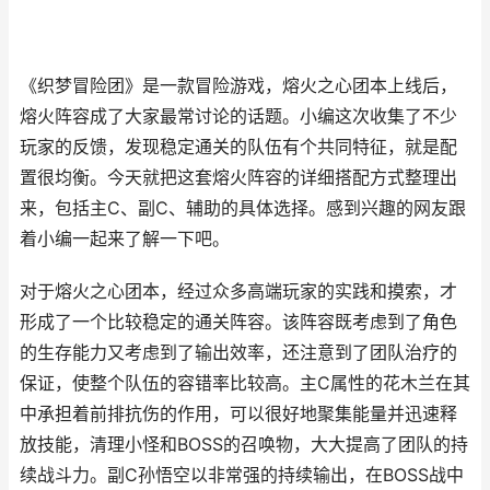
《织梦冒险团》是一款冒险游戏，熔火之心团本上线后，
熔火阵容成了大家最常讨论的话题。小编这次收集了不少
玩家的反馈，发现稳定通关的队伍有个共同特征，就是配
置很均衡。今天就把这套熔火阵容的详细搭配方式整理出
来，包括主C、副C、辅助的具体选择。感到兴趣的网友跟
着小编一起来了解一下吧。
对于熔火之心团本，经过众多高端玩家的实践和摸索，才
形成了一个比较稳定的通关阵容。该阵容既考虑到了角色
的生存能力又考虑到了输出效率，还注意到了团队治疗的
保证，使整个队伍的容错率比较高。主C属性的花木兰在其
中承担着前排抗伤的作用，可以很好地聚集能量并迅速释
放技能，清理小怪和BOSS的召唤物，大大提高了团队的持
续战斗力。副C孙悟空以非常强的持续输出，在BOSS战中