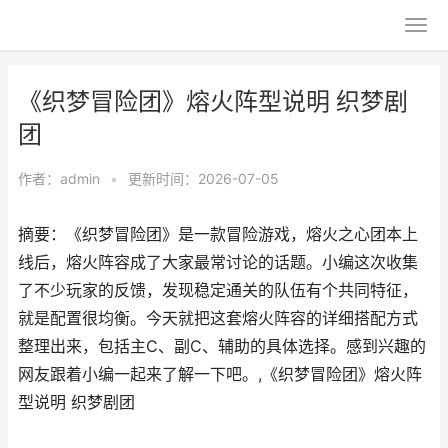
《织梦冒险团》熔火阵型说明 织梦剧
团
作者：
admin
•
更新时间：2026-07-05
摘要：《织梦冒险团》是一款冒险游戏，熔火之心团本上
线后，熔火阵容成了大家最常讨论的话题。小编这次收集
了不少玩家的反馈，发现稳定通关的队伍有个共同特征，
就是配置很均衡。今天就把这套熔火阵容的详细搭配方式
整理出来，包括主C、副C、辅助的具体选择。感到兴趣的
网友跟着小编一起来了解一下吧。,《织梦冒险团》熔火阵
型说明 织梦剧团