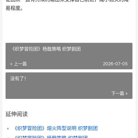
易程度。
《织梦冒险团》杨戬策略 织梦剧团
« 上一篇
2026-07-05
没有了！
下一篇 »
延伸阅读
《织梦冒险团》熔火阵型说明 织梦剧团