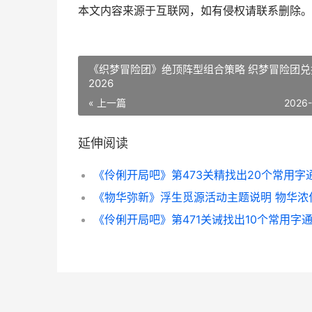
本文内容来源于互联网，如有侵权请联系删除。
《织梦冒险团》绝顶阵型组合策略 织梦冒险团兑
2026
« 上一篇
2026
延伸阅读