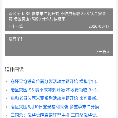
暗区突围 S5 赛季末冲刺开始 不收费领取 3×3 钛金安全
箱 暗区突围s5赛季什么时候结束
« 上一篇
2026-06-17
没有了！
下一篇 »
延伸阅读
崩坏星穹铁道位面分裂活动主题开始 模拟宇宙饰品双倍掉落 崩坏星穹铁道位面错乱
暗区突围 S5 赛季末冲刺开始 不收费领取 3×3 钛金安全箱 暗区突围s5赛季什么时候结束
猫和老鼠波西米亚系列活动主题开始 米可最新主题皮肤上线 猫和老鼠波波
暗区突围6月19日登录福利来袭 多重季末冲分摸金活动主题上线 暗区突围正式
三国杀：武将觉醒袁绍阵型主推 三国杀武将觉醒袁绍