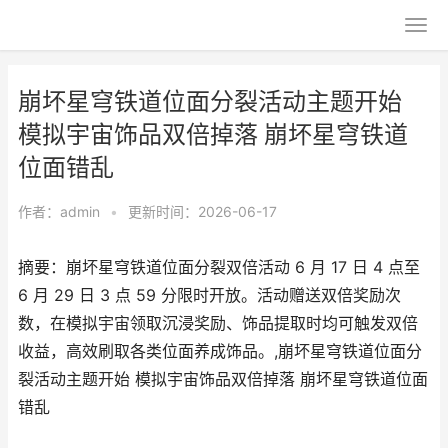
崩坏星穹铁道位面分裂活动主题开始
模拟宇宙饰品双倍掉落 崩坏星穹铁道
位面错乱
作者：
admin
•
更新时间：2026-06-17
摘要：崩坏星穹铁道位面分裂双倍活动 6 月 17 日 4 点至
6 月 29 日 3 点 59 分限时开放。活动赠送双倍奖励次
数，在模拟宇宙领取沉浸奖励、饰品提取时均可触发双倍
收益，高效刷取各类位面养成饰品。,崩坏星穹铁道位面分
裂活动主题开始 模拟宇宙饰品双倍掉落 崩坏星穹铁道位面
错乱