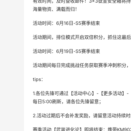
有效时间，及时查收邮件！3×3钛金安全箱将
海量物资、满载而归！
活动时间：6月16日-S5赛季结束
活动期间，排位模式开启双倍积分，抓住这最后
活动时间：6月19日-S5赛季结束
活动期间每日完成挑战任务获取赛季冲刺积分，
tips：
1.各位先锋可通过【活动中心】-【更多活动】
每日5:00刷新，请各位先锋留意；
2.活动过期后不会补发奖励，请留意活动持续时
赛季活动【武装进化论】即将结束：携带KM9