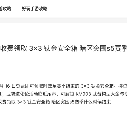
游攻略
好玩手游攻略
收费领取 3×3 钛金安全箱 暗区突围s5赛
月 16 日登录即可领取时效至赛季结束的 3×3 钛金安全箱。排
盒；武装进化论活动临近尾声，可解锁 KM903 武备构型大金与
收费领取 3×3 钛金安全箱 暗区突围s5赛季什么时候结束