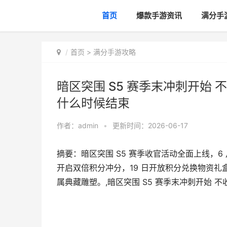
首页
爆款手游资讯
满分手
首页
>
满分手游攻略
暗区突围 S5 赛季末冲刺开始 不
什么时候结束
作者：
admin
•
更新时间：2026-06-17
摘要：暗区突围 S5 赛季收官活动全面上线，6 
开启双倍积分冲分，19 日开放积分兑换物资礼
属典藏雕塑。,暗区突围 S5 赛季末冲刺开始 不