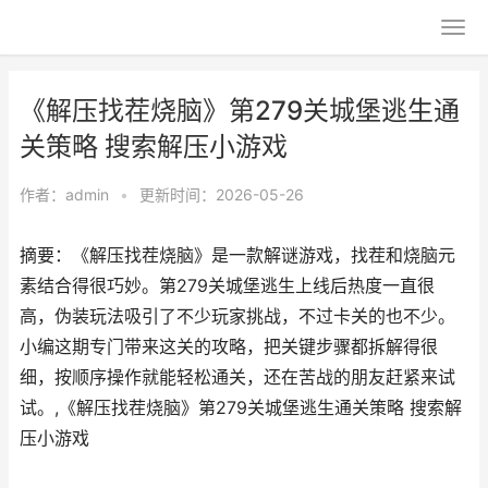
《解压找茬烧脑》第279关城堡逃生通
关策略 搜索解压小游戏
作者：
admin
•
更新时间：2026-05-26
摘要：《解压找茬烧脑》是一款解谜游戏，找茬和烧脑元
素结合得很巧妙。第279关城堡逃生上线后热度一直很
高，伪装玩法吸引了不少玩家挑战，不过卡关的也不少。
小编这期专门带来这关的攻略，把关键步骤都拆解得很
细，按顺序操作就能轻松通关，还在苦战的朋友赶紧来试
试。,《解压找茬烧脑》第279关城堡逃生通关策略 搜索解
压小游戏