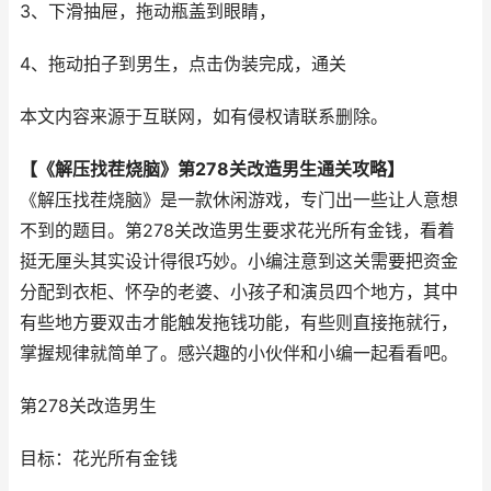
3、下滑抽屉，拖动瓶盖到眼睛，
4、拖动拍子到男生，点击伪装完成，通关
本文内容来源于互联网，如有侵权请联系删除。
【《解压找茬烧脑》第278关改造男生通关攻略】
《解压找茬烧脑》是一款休闲游戏，专门出一些让人意想
不到的题目。第278关改造男生要求花光所有金钱，看着
挺无厘头其实设计得很巧妙。小编注意到这关需要把资金
分配到衣柜、怀孕的老婆、小孩子和演员四个地方，其中
有些地方要双击才能触发拖钱功能，有些则直接拖就行，
掌握规律就简单了。感兴趣的小伙伴和小编一起看看吧。
第278关改造男生
目标：花光所有金钱