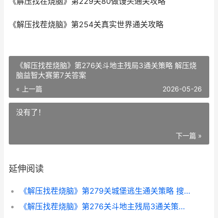
《解压找茬烧脑》第229关80做馒头通关攻略
《解压找茬烧脑》第254关真实世界通关攻略
《解压找茬烧脑》第276关斗地主残局3通关策略 解压烧
脑益智大赛第7关答案
« 上一篇
2026-05-26
没有了！
下一篇 »
延伸阅读
《解压找茬烧脑》第279关城堡逃生通关策略 搜索解压小游戏
《解压找茬烧脑》第276关斗地主残局3通关策略 解压烧脑益智大赛第7关答案