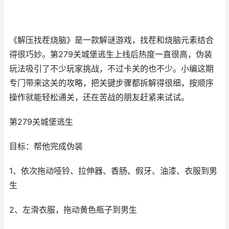
《解压找茬烧脑》是一款解谜游戏，找茬和烧脑元素结合
得很巧妙。第279关城堡逃生上线后热度一直很高，伪装
玩法吸引了不少玩家挑战，不过卡关的也不少。小编这期
专门带来这关的攻略，把关键步骤都拆解得很细，按顺序
操作就能轻松通关，还在苦战的朋友赶紧来试试。
第279关城堡逃生
目标：帮他完成伪装
1、依次拖动哑铃、拉伸器、香肠、假牙、油漆、衣服到男
生
2、左滑衣服，拖动黄色瓶子到男生