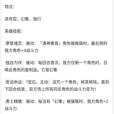
特点：
进攻型，幻象、独行
英雄技能：
·掌管魂灵：被动：「诸神黄昏」角色被推毁时，最右侧的
我方角色+4战斗力
·独自为伴：被动：每回合首次，我方仅剩一个角色时，召
唤此角色的复制品。它是幻象
·受诅命运：1宝石，主动：诅咒一个角色，将其移除。直到
下回合结束，双方场上所有同名角色的战斗力变为1
·勇士精魄：被动：每当有「幻象」被摧毁时，我方角色+2
战斗力