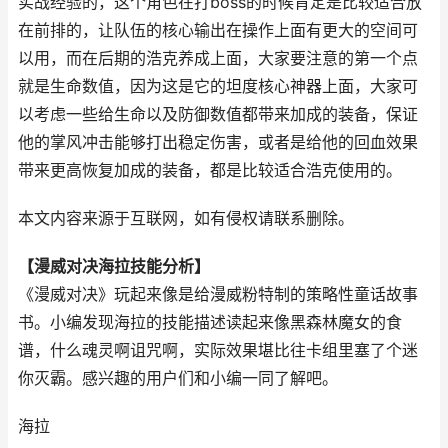
实战经验的，这个角色在打boss的时候肯定是比较适合放
在前排的，让队伍的核心输出在操作上面有更大的空间可
以用，而在后期的浩克养成上面，大家要注意的第一个点
就是生命数值，因为这是它的坦度核心神器上面，大家可
以考虑一些给生命以及防御数值都带来加成的装备，保证
他的掌风冲击能够打出稳定伤害，或者是给他的回血效果
带来更高恢复加成的装备，都是比较适合浩克使用的。
本文内容来源于互联网，如有侵权请联系删除。
【漫威对决海拉技能分析】
《漫威对决》玩起来像是给漫威粉特制的策略性童话故事
书。小编发现海拉的技能描述读起来像黑森林魔女的食
谱，什么魂灵啊诅咒啊，实际效果堪比往卡组里塞了个迷
你灭霸。感兴趣的用户们和小编一同了解吧。
海拉