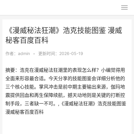
《漫威秘法狂潮》浩克技能图鉴 漫威
秘客百度百科
作者：
admin
•
更新时间：2026-05-19
摘要：浩克在漫威秘法狂潮里的表现怎么样？小编觉得用
全面来形容最合适。今天分享的技能图鉴会详细分析他的
三个核心技能。掌风冲击是前中期主要输出来源，伽玛地
震提供回血和再生保障续航，撼天动地则是关键的打断控
制手段，三者缺一不可。,《漫威秘法狂潮》浩克技能图鉴
漫威秘客百度百科