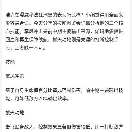
浩克在漫威秘法狂潮里的表现怎么样？小编觉得用全面来
形容最合适。今天分享的技能图鉴会详细分析他的三个核
心技能。掌风冲击是前中期主要输出来源，伽玛地震提供
回血和再生保障续航，撼天动地则是关键的打断控制手
段，三者缺一不可。
技能
‌掌风冲击‌
基于自身生命值百分比造成范围伤害，前中期主要输出技
能，可降低敌方20%输出效率。 ‌
‌撼天动地‌
击飞贴身敌人，控制效果显著但伤害较低，用于打断敌方