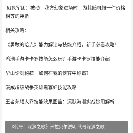
·幻象军团：被动：我方幻象进场时，为其随机佩一件价格
相等的装备
相关攻略：
《勇敢的哈克》能力解锁与技能介绍，新手必看攻略！
鸣潮手游卡卡罗技能怎么玩？手游卡卡罗技能介绍
华山论剑秘籍：如何在我的侠客中称霸？
漫威超级战争英雄黑寡妇技能攻略
王者荣耀大乔技能效果图鉴：沉默海潮实战妙用解析
《代号：深渊之歌》米拉贝尔说明 代号深渊之歌