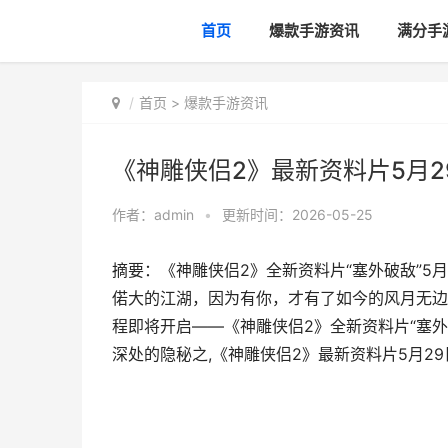
首页
爆款手游资讯
满分手
首页
>
爆款手游资讯
《神雕侠侣2》最新资料片5月2
作者：
admin
•
更新时间：2026-05-25
摘要：《神雕侠侣2》全新资料片“塞外破敌”
偌大的江湖，因为有你，才有了如今的风月无边
程即将开启——《神雕侠侣2》全新资料片“塞外
深处的隐秘之,《神雕侠侣2》最新资料片5月29