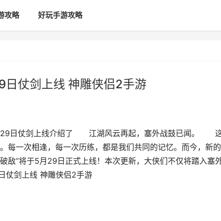
游攻略
好玩手游攻略
9日仗剑上线 神雕侠侣2手游
5月29日仗剑上线介绍了 江湖风云再起，塞外战鼓已闻。 
。每一次相逢，每一次历练，都是我们共同的记忆。而今，新的
破敌”将于5月29日正式上线！本次更新，大侠们不仅将踏入塞
日仗剑上线 神雕侠侣2手游