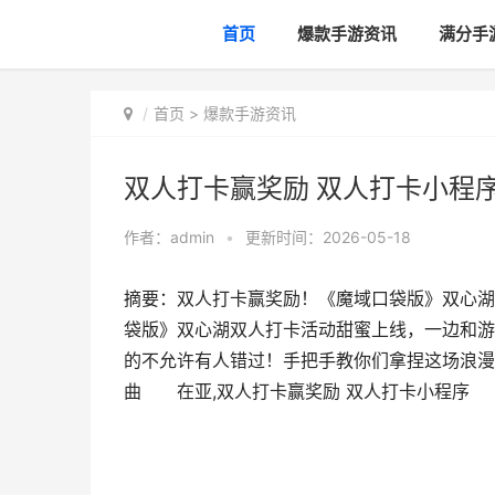
首页
爆款手游资讯
满分手
首页
>
爆款手游资讯
双人打卡赢奖励 双人打卡小程
作者：
admin
•
更新时间：2026-05-18
摘要：双人打卡赢奖励！《魔域口袋版》双心
袋版》双心湖双人打卡活动甜蜜上线，一边和游
的不允许有人错过！手把手教你们拿捏这场浪
曲 在亚,双人打卡赢奖励 双人打卡小程序