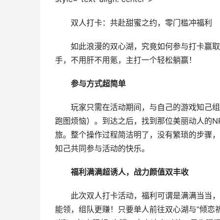
双人打卡：共赴甜蜜之约，零门槛冲福利
如此浪漫的双心湖，究竟如何参与打卡赢取奖
手，不用肝不用氪，主打一个轻松躺赢！
参与方式超简单
玩家只需在活动期间，与自己的游戏知己组队
跑图烦恼）。到达之后，找到那位美丽动人的NP
旅。整个操作过程简洁明了，没有繁琐的步骤，
知己共同参与活动的快乐。
福利满满超诱人，战力颜值双丰收
此次双人打卡活动，福利可谓是满满当当，涵
能领，组队更赚！只要单人前往双心湖与“倾恋