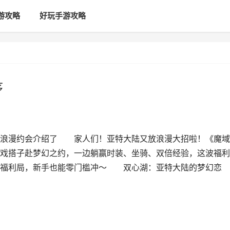
游攻略
好玩手游攻略
序
湖浪漫约会介绍了 家人们！亚特大陆又放浪漫大招啦！《魔域
戏搭子赴梦幻之约，一边躺赢时装、坐骑、双倍经验，这波福利
漫福利局，新手也能零门槛冲～ 双心湖：亚特大陆的梦幻恋