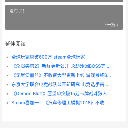
没有了！
下一篇 »
延伸阅读
全球玩家突破600万 steam全球玩家
《杀戮尖塔2》新鲜更新公开 永劫沙漏BOSS等调整 杀戮尖塔2控制台指令代码大全
《无尽爱丽丝》不收费大型更新上线 游戏最终BOSS登场 《无尽的爱》
东京大学联合电竞战队公开新研究 电竞选手高水平发挥的大脑之迷 东京大学合作院校
《Demon Bluff》愿望单突破15万卡牌战斗狼人游戏
Steam喜加一：《汽车修理工模拟2018》不收费领取 steam上喜加一