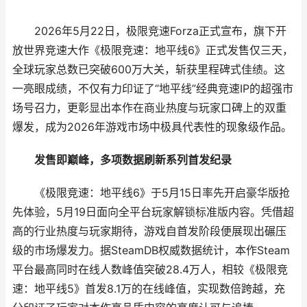
2026年5月22日，极限竞速Forza正式宣布，旗下开
放世界竞速大作《极限竞速：地平线6》正式发售仅三天，
全球玩家总数已突破600万大关，斩获里程碑式佳绩。这
一亮眼成绩，不仅有力印证了“地平线”经典竞速IP的超强市
场号召力，更彰显出本作在商业热度与玩家口碑上的双重
爆发，成为2026年游戏市场中极具代表性的现象级作品。
发售即巅峰，多项数据刷新系列首发纪录
《极限竞速：地平线6》于5月15日率先开启豪华版抢
先体验，5月19日面向全平台玩家解锁标准版内容。凭借超
高的行业热度与玩家期待，游戏自首发阶段便展现出碾压
级的市场爆发力。据SteamDB权威数据统计，本作Steam
平台最高同时在线人数峰值突破28.4万人，相较《极限竞
速：地平线5》首发8.1万的在线峰值，实现数倍跨越，充