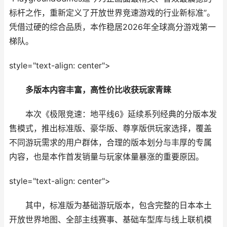
标杆之作，重新定义了开放世界竞速游戏的行业新标准”。
凭借过硬的综合品质，本作稳居2026年全球高分游戏第一
梯队。
style="text-align: center">
多版本内容丰富，高性价比收获玩家青睐
本次《极限竞速：地平线6》延续系列经典的分版本发
售模式，推出标准版、豪华版、尊享版供玩家选择，覆盖
不同游玩需求的用户群体，合理的版本划分与丰厚的专属
内容，也是本作首发销量与玩家体量暴涨的重要原因。
style="text-align: center">
其中，标准版为基础游玩版本，包含完整的日本本土
开放世界地图、全部主线赛事、基础车型库与线上联机模