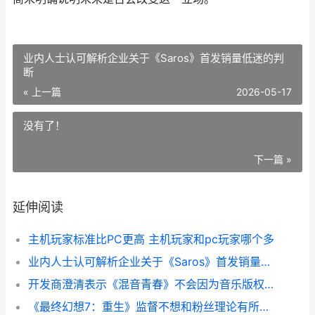
业内人士认可解析企业关于《Saros》首发销量低迷的判
断
« 上一篇
2026-05-17
没有了！
下一篇 »
延伸阅读
主机玩家标准比PC更高 主机玩家和pc玩家哪个多
业内人士认可解析企业关于《Saros》首发销量低迷的判断
开发商澄清表示《混音青春》不会因为音乐版权问题下架 清控开发商
《最终幻想7：重生》监督不想和粉丝理论有所牵扯 最终幻想7第三部什么时候出