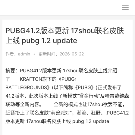
PUBG41.2版本更新 17shou联名皮肤
上线 pubg 1.2 update
作者：
admin
•
更新时间：2026-05-22
摘要：PUBG41.2版本更新 17shou联名皮肤上线介绍
了 KRAFTON旗下的《PUBG:
BATTLEGROUNDS》(以下简称《PUBG》)正式发布了
41.2版本，此次版本上线了新模式“赏金行动”及哈雷戴维森
联动等全新内容。 全新的模式也让17shou欲罢不能，
赶紧抬上了联名皮肤“萌兽派对”，潮流、狂野、,PUBG41.2
版本更新 17shou联名皮肤上线 pubg 1.2 update