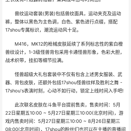
兽纹运动套装(男装)包括兽纹面具，运动夹克及运动
裤，整体以黑色为主色调，白色、紫色进行点缀，搭配
17shou专属标识，潮流运动风十足。
M416，MK12的枪械皮肤延续了系列标志性的紫白橙
兽纹设计，1-3级怪兽背包采用卡通怪兽形象，色彩大胆，
战术织带，挂扣等细节拉满。
怪兽超级大礼包套装中不仅有包含上述男女服装、武
器、背包皮肤，还额外包括17shou怪兽纹样及胜利之舞 -
17shou's表演时刻，心动不如行动，锁定上线时间入手吧!
此次联名皮肤在斗鱼平台提前售卖，售卖时间：5月
22日星期五10:00 ~ 5月27日星期三10:00(北京时间)，游
戏内售卖时间：5月27日星期三10:00 ~ 8月26日星期三
08:00(北京时间)，17shou的粉丝们也可以在主播的直播间