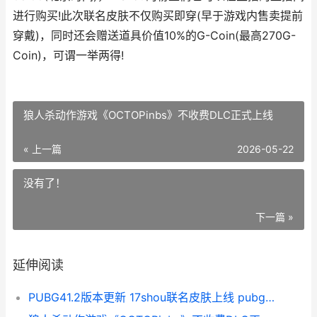
进行购买!此次联名皮肤不仅购买即穿(早于游戏内售卖提前
穿戴)，同时还会赠送道具价值10%的G-Coin(最高270G-
Coin)，可谓一举两得!
狼人杀动作游戏《OCTOPinbs》不收费DLC正式上线
« 上一篇
2026-05-22
没有了！
下一篇 »
延伸阅读
PUBG41.2版本更新 17shou联名皮肤上线 pubg 1.2 update