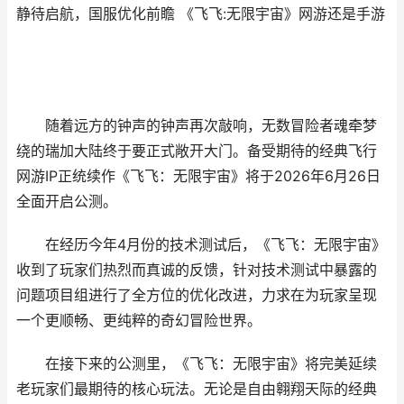
静待启航，国服优化前瞻 《飞飞:无限宇宙》网游还是手游
随着远方的钟声的钟声再次敲响，无数冒险者魂牵梦
绕的瑞加大陆终于要正式敞开大门。备受期待的经典飞行
网游IP正统续作《飞飞：无限宇宙》将于2026年6月26日
全面开启公测。
在经历今年4月份的技术测试后，《飞飞：无限宇宙》
收到了玩家们热烈而真诚的反馈，针对技术测试中暴露的
问题项目组进行了全方位的优化改进，力求在为玩家呈现
一个更顺畅、更纯粹的奇幻冒险世界。
在接下来的公测里，《飞飞：无限宇宙》将完美延续
老玩家们最期待的核心玩法。无论是自由翱翔天际的经典