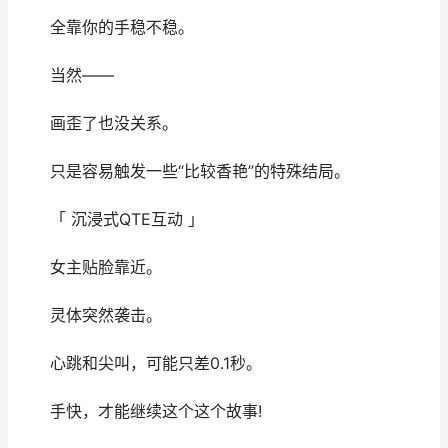
全靠你的手稳不稳。
当然——
画歪了也没关系。
只是容易触发一些“比较香艳”的特殊结局。
「 沉浸式QTE互动 」
女主贴脸靠近。
灵体突然袭击。
心跳和尖叫，可能只差0.1秒。
手快，才能继续这个这个故事!