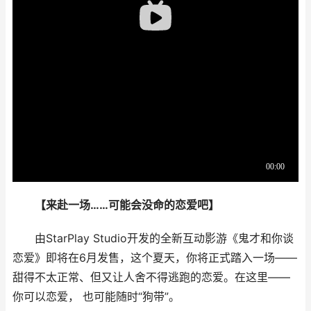
【来赴一场……可能会没命的恋爱吧】
由StarPlay Studio开发的全新互动影游《鬼才和你谈
恋爱》即将在6月发售，这个夏天，你将正式踏入一场——
甜得不太正常、但又让人舍不得逃跑的恋爱。在这里——
你可以恋爱， 也可能随时“狗带”。