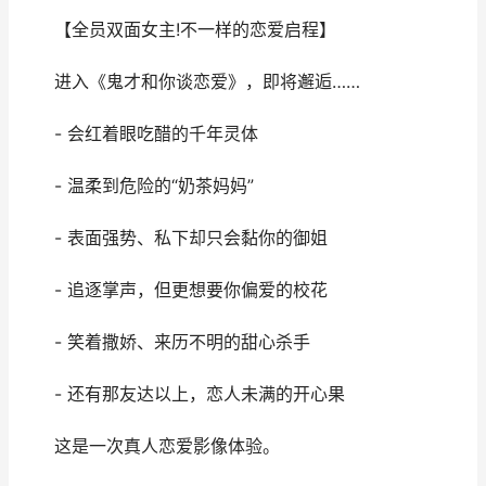
【全员双面女主!不一样的恋爱启程】
进入《鬼才和你谈恋爱》，即将邂逅……
- 会红着眼吃醋的千年灵体
- 温柔到危险的“奶茶妈妈”
- 表面强势、私下却只会黏你的御姐
- 追逐掌声，但更想要你偏爱的校花
- 笑着撒娇、来历不明的甜心杀手
- 还有那友达以上，恋人未满的开心果
这是一次真人恋爱影像体验。