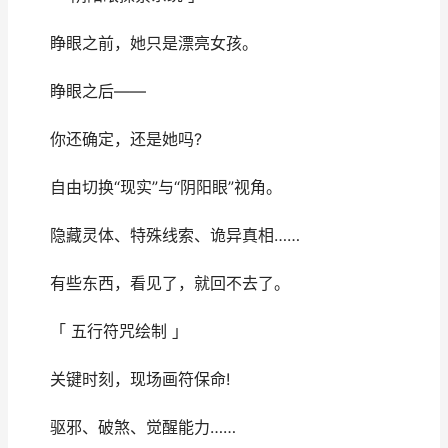
睁眼之前，她只是漂亮女孩。
睁眼之后——
你还确定，还是她吗?
自由切换“现实”与“阴阳眼”视角。
隐藏灵体、特殊线索、诡异真相……
有些东西，看见了，就回不去了。
「 五行符咒绘制 」
关键时刻，现场画符保命!
驱邪、破煞、觉醒能力……