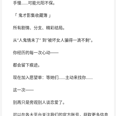
手慢……可能元阳不保。
「 鬼才影集收藏簿 」
所有剧情、分支、精彩结局。
从“人鬼情未了” 到“被坏女人骗得一滴不剩”。
你经历的每一次心动——
都会留下痕迹。
现在加入愿望单：等她们……主动来找你……
这一次——
别再只是旁观别人谈恋爱了。
可以在各大平台关注我们的官方账号，获取更多信息