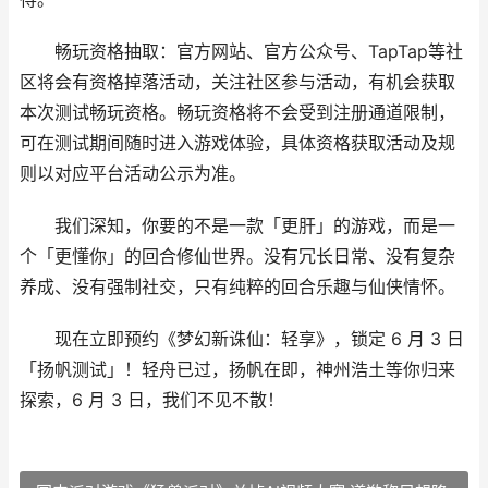
畅玩资格抽取：官方网站、官方公众号、TapTap等社
区将会有资格掉落活动，关注社区参与活动，有机会获取
本次测试畅玩资格。畅玩资格将不会受到注册通道限制，
可在测试期间随时进入游戏体验，具体资格获取活动及规
则以对应平台活动公示为准。
我们深知，你要的不是一款「更肝」的游戏，而是一
个「更懂你」的回合修仙世界。没有冗长日常、没有复杂
养成、没有强制社交，只有纯粹的回合乐趣与仙侠情怀。
现在立即预约《梦幻新诛仙：轻享》，锁定 6 月 3 日
「扬帆测试」！轻舟已过，扬帆在即，神州浩土等你归来
探索，6 月 3 日，我们不见不散！