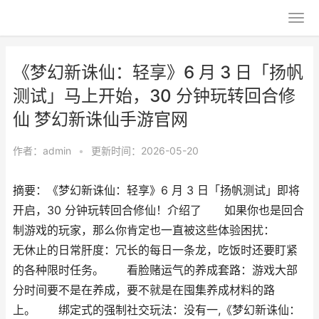
《梦幻新诛仙：轻享》6 月 3 日「扬帆
测试」马上开始，30 分钟玩转回合修
仙 梦幻新诛仙手游官网
作者：
admin
•
更新时间：2026-05-20
摘要：《梦幻新诛仙：轻享》6 月 3 日「扬帆测试」即将
开启，30 分钟玩转回合修仙！介绍了 如果你也是回合
制游戏的玩家，那么你肯定也一直被这些体验困扰：
无休止的日常肝度：冗长的每日一条龙，吃饭时还要盯紧
的各种限时任务。 看脸赌运气的养成套路：游戏大部
分时间要不是在养成，要不就是在囤集养成材料的路
上。 绑定式的强制社交玩法：没有一,《梦幻新诛仙：