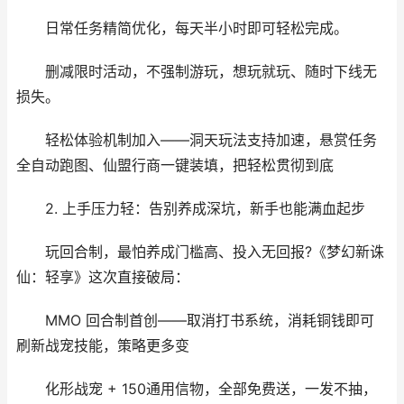
日常任务精简优化，每天半小时即可轻松完成。
删减限时活动，不强制游玩，想玩就玩、随时下线无
损失。
轻松体验机制加入——洞天玩法支持加速，悬赏任务
全自动跑图、仙盟行商一键装填，把轻松贯彻到底
2. 上手压力轻：告别养成深坑，新手也能满血起步
玩回合制，最怕养成门槛高、投入无回报?《梦幻新诛
仙：轻享》这次直接破局：
MMO 回合制首创——取消打书系统，消耗铜钱即可
刷新战宠技能，策略更多变
化形战宠 + 150通用信物，全部免费送，一发不抽，