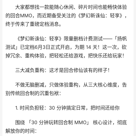
大家都想找一款能随心休闲、碎片时间也能畅快体验
的回合MMO，而近期备受关注的《梦幻新诛仙：轻享》，
终于传来了重磅定档消息。
《梦幻新诛仙：轻享》限量删档计费测试——「扬帆
测试」已定档6月3日正式开启，为期 14 天！这一次，砍
掉冗余、重构体验，把轻松还给游戏，把快乐还给玩家！
三大减负重构：这才是回合修仙该有的样子！
不做无脑删减，只做体验重构，从三大核心维度，告
别传统回合制的沉重包袱：
1. 时间负担轻：30 分钟搞定日常，把时间还给你
围绕 「30 分钟玩转回合制 MMO」 核心设计，彻底
解放你的时间：