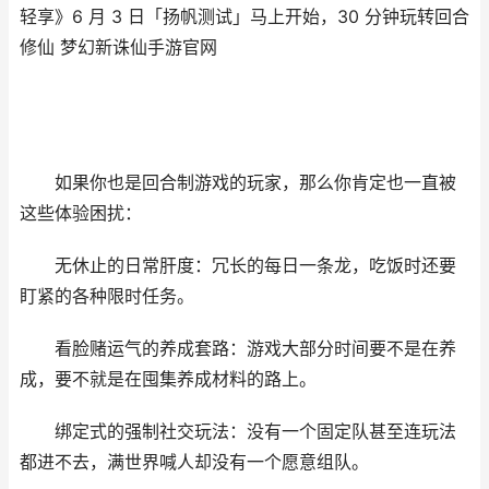
轻享》6 月 3 日「扬帆测试」马上开始，30 分钟玩转回合
修仙 梦幻新诛仙手游官网
如果你也是回合制游戏的玩家，那么你肯定也一直被
这些体验困扰：
无休止的日常肝度：冗长的每日一条龙，吃饭时还要
盯紧的各种限时任务。
看脸赌运气的养成套路：游戏大部分时间要不是在养
成，要不就是在囤集养成材料的路上。
绑定式的强制社交玩法：没有一个固定队甚至连玩法
都进不去，满世界喊人却没有一个愿意组队。