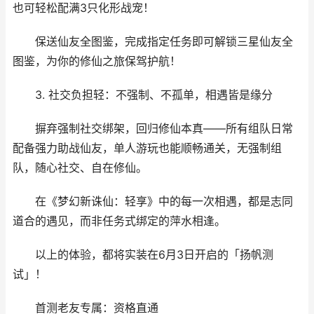
也可轻松配满3只化形战宠！
保送仙友全图鉴，完成指定任务即可解锁三星仙友全
图鉴，为你的修仙之旅保驾护航！
3. 社交负担轻：不强制、不孤单，相遇皆是缘分
摒弃强制社交绑架，回归修仙本真——所有组队日常
配备强力助战仙友，单人游玩也能顺畅通关，无强制组
队，随心社交、自在修仙。
在《梦幻新诛仙：轻享》中的每一次相遇，都是志同
道合的遇见，而非任务式绑定的萍水相逢。
以上的体验，都将实装在6月3日开启的「扬帆测
试」！
首测老友专属：资格直通