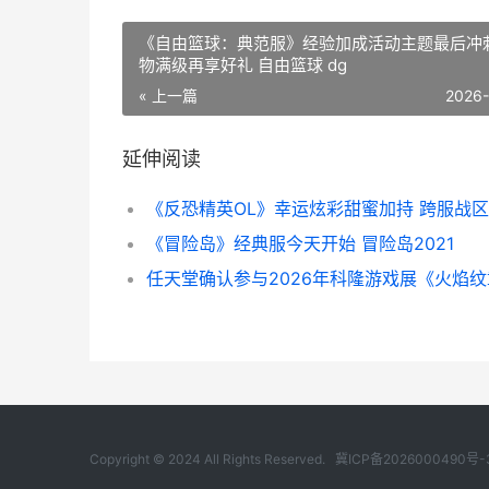
《自由篮球：典范服》经验加成活动主题最后冲
物满级再享好礼 自由篮球 dg
« 上一篇
2026
延伸阅读
《冒险岛》经典服今天开始 冒险岛2021
Copyright © 2024 All Rights Reserved.
冀ICP备2026000490号-