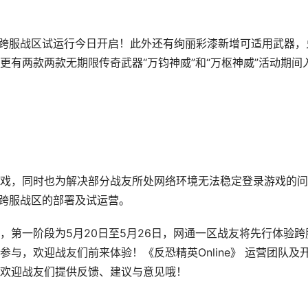
新，跨服战区试运行今日开启！此外还有绚丽彩漆新增可适用武器，
有两款两款无期限传奇武器“万钧神威”和“万枢神威”活动期间
，同时也为解决部分战友所处网络环境无法稳定登录游戏的问
游戏跨服战区的部署及试运营。
一阶段为5月20日至5月26日，网通一区战友将先行体验跨
与，欢迎战友们前来体验！《反恐精英Online》 运营团队及
欢迎战友们提供反馈、建议与意见哦！