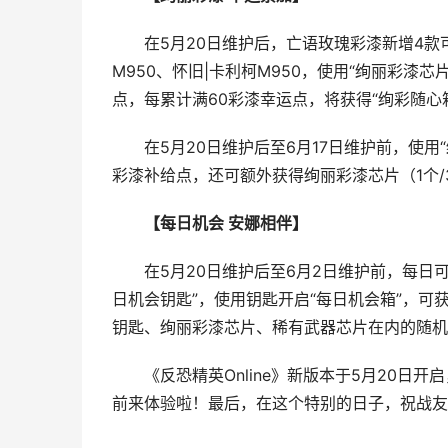
在5月20日维护后，亡语玫瑰彩漆新增4款
M950、怀旧|卡利柯M950，使用“绚丽彩漆
点，每累计满60彩漆幸运点，将获得“绚彩随心
在5月20日维护后至6月17日维护前，使用“绚
彩漆补给点，还可额外获得绚丽彩漆芯片（1个/3
【每日机会 安娜相伴】
在5月20日维护后至6月2日维护前，每日可在
日机会钥匙”，使用钥匙开启“每日机会箱”，
钥匙、绚丽彩漆芯片、稀有武器芯片在内的随机
《反恐精英Online》新版本于5月20日
前来体验啦！最后，在这个特别的日子，祝战友