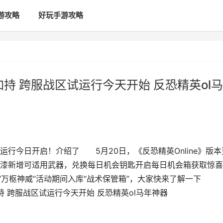
游攻略
好玩手游攻略
持 跨服战区试运行今天开始 反恐精英ol马
运行今日开启！介绍了 5月20日，《反恐精英Online》版本
漆新增可适用武器，兑换每日机会钥匙开启每日机会箱获取惊喜
“万枢神威”活动期间入库“战术保管箱”，大家快来了解一下
 跨服战区试运行今天开始 反恐精英ol马年神器