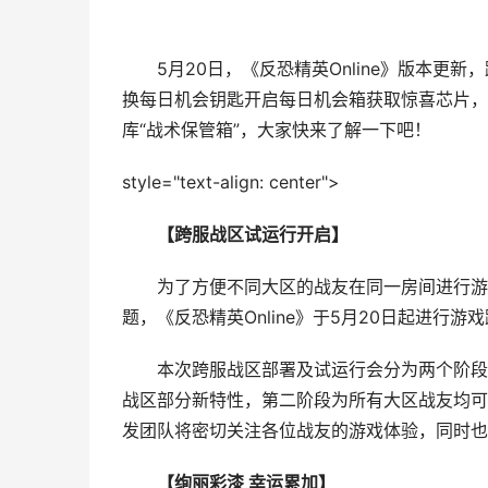
5月20日，《反恐精英Online》版本更
换每日机会钥匙开启每日机会箱获取惊喜芯片，更
库“战术保管箱”，大家快来了解一下吧！
style="text-align: center">
【跨服战区试运行开启】
为了方便不同大区的战友在同一房间进行游戏
题，《反恐精英Online》于5月20日起进行
本次跨服战区部署及试运行会分为两个阶段，第
战区部分新特性，第二阶段为所有大区战友均可参
发团队将密切关注各位战友的游戏体验，同时也
【绚丽彩漆 幸运累加】