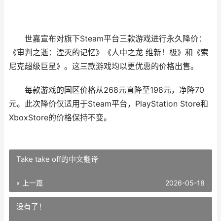
世嘉宣布对旗下Steam平台三款游戏进行永久降价：
《审判之逝：湮灭的记忆》《人中之龙 维新！极》和《索
尼克超级巨星》。这三款游戏均以更优惠的价格出售。
每款游戏的国区价格从268元直降至198元，净降70
元。此次降价仅适用于Steam平台，PlayStation Store和
XboxStore的价格保持不变。
Take take off的中文翻译
« 上一篇
2026-05-18
没有了！