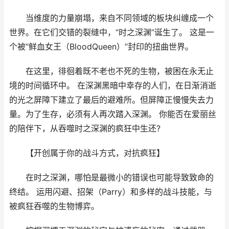
当维度的力量崩塌，来自不同领域的板块纠缠成一个
世界。在它们交错的裂缝中，“时之深渊”诞生了。 这是一
个被“鲜血女王（BloodQueen）”封印的扭曲世界。
在这里，徘徊着既不老也不死的生物，被困在永无止
境的时间循环中。 在深渊黑暗中幸存的人们，在日渐消逝
的光之屏障下建立了最后的避难所。但屏障正慢慢失去力
量。为了生存，必须有人再次踏入深渊。 你能否在爱丽丝
的陪伴下，从吞噬时之深渊的疯狂中生还?
【开创属于你的战斗方式，对抗疯狂】
在时之深渊，哪怕是最微小的错误也可能导致致命的
终结。 运用闪避、招架（Parry）和多样的战斗技能，与
被疯狂吞噬的生物博弈。