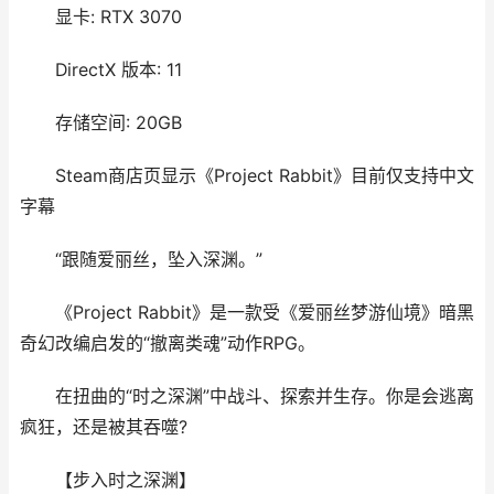
显卡: RTX 3070
DirectX 版本: 11
存储空间: 20GB
Steam商店页显示《Project Rabbit》目前仅支持中文
字幕
“跟随爱丽丝，坠入深渊。”
《Project Rabbit》是一款受《爱丽丝梦游仙境》暗黑
奇幻改编启发的“撤离类魂”动作RPG。
在扭曲的“时之深渊”中战斗、探索并生存。你是会逃离
疯狂，还是被其吞噬?
【步入时之深渊】