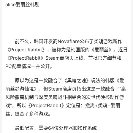
alice爱丽丝韩剧
前不久，韩国开发商Novaflare公布了类魂游戏新作
《Project Rabbit》，被称为是韩国版的《爱丽丝》。近日
《ProjectRabbit》Steam商店页上线，首批官方细节和
PC配置情况一并公开。
原以为这是一款融合了《黑暗之魂》玩法的韩版《爱
丽丝梦游仙境》，但Steam商店页指出这是一款融合了“高
风险撤离机制与深度类魂战斗相结合的次世代硬核动作游
戏”，所以《ProjectRabbit》定位是：撤离+类魂+爱丽
丝，缝合了多种游戏。
最低配置：需要64位处理器和操作系统