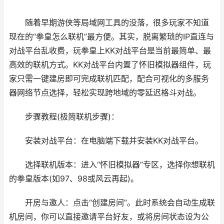
随着早期游侠等局域网工具的没落，很多玩家不知道
现在的“拳皇怎么联机”最方便。其实，脱离繁琐的IP直连与
对战平台乱收费，玩拳皇上KK对战平台是当前最简单、最
高效的联机方式。KK对战平台内置了怀旧模拟器组件，玩
家只需一键建房即可完成联机匹配，配合可视化的多服务
器网络节点选择，轻松实现跨地域的零延迟格斗对战。
步骤教程(极简联机步骤)：
安装对战平台：在电脑端下载并安装KK对战平台。
选择联机版本：进入“怀旧模拟器”专区，选择你想联机
的拳皇版本(如97、98或风云再起)。
开房与邀人：点击“创建房间”。此时系统会自动生成联
机房间，你可以直接邀请平台好友，或将房间状态设为公