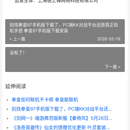
运营主体：上海锐之锋网络科技有限公司
别找拳皇97手机版下载了，PC端KK对战平台还原真正街
机手感 拳皇97手机版下载安装
« 上一篇
2026-05-19
没有了！
下一篇 »
延伸阅读
拳皇如何联机不卡顿 拳皇能联机
别找拳皇97手机版下载了，PC端KK对战平台还原真正街机手感 拳皇97手机版下载安装
《剑网一》端游典范版新服【秦倚风】5月26日开始 剑网1游戏攻略
《洛奇英雄传》仙女的馈赠优化更新 叶灵套装今天上线 洛奇英雄传贴吧