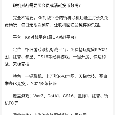
联机对战需要买会员或消耗投币数吗?
完全不需要。KK对战平台的街机联机功能主打永久免
费畅玩，每日无限次创房，让联机回归最纯粹的乐趣。
平台：KK对战平台(原UP对战平台)
定位：怀旧游戏联机对战平台，免费畅玩魔兽RPG地
图、红警、拳皇、CS1.6等经典游戏，一键开房、快速约
战、天梯竞技
特色：一键联机、上万张RPG地图、天梯竞技、赛事
举办(K竞技)、Y3地图编辑器
覆盖游戏：War3、DotA1、CS1.6、星际1、红警、街
机FC等