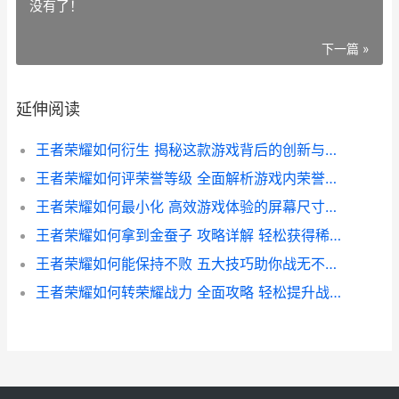
没有了！
下一篇 »
延伸阅读
王者荣耀如何衍生 揭秘这款游戏背后的创新与影响
王者荣耀如何评荣誉等级 全面解析游戏内荣誉等级评定标准与提升技巧
王者荣耀如何最小化 高效游戏体验的屏幕尺寸优化指南
王者荣耀如何拿到金蚕子 攻略详解 轻松获得稀有道具
王者荣耀如何能保持不败 五大技巧助你战无不胜攻略
王者荣耀如何转荣耀战力 全面攻略 轻松提升战力值技巧解析