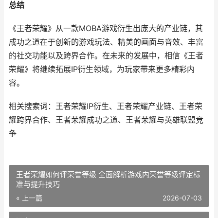
总结
《王者荣耀》从一款MOBA游戏衍生出庞大的产业链，其
成功之道在于创新的游戏玩法、精美的画面与音效、丰富
的社交功能以及跨界合作。在未来的发展中，相信《王者
荣耀》将继续拓展IP衍生领域，为玩家带来更多精彩内
容。
相关搜索词：王者荣耀IP衍生、王者荣耀产业链、王者荣
耀跨界合作、王者荣耀成功之道、王者荣耀与英雄联盟竞
争
王者荣耀如何评荣誉等级 全面解析游戏内荣誉等级评定标
准与提升技巧
« 上一篇
2026-07-03