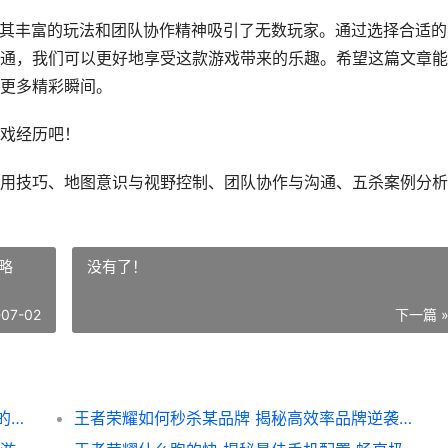
，其丰富的玩法和团队协作精神吸引了无数玩家。通过选择合适的
通，我们可以更好地享受这款游戏带来的乐趣。希望这篇文章能
更多精彩瞬间。
戏经历吧！
用技巧、地图意识与视野控制、团队协作与沟通、五杀案例分析
略
没有了！
-07-02
下一篇 
你们都玩过什么英雄联盟 揭秘经典游戏背后的热门英雄与战术策略
王者荣耀如何秒杀某品牌 揭秘高效率品牌逆袭策略