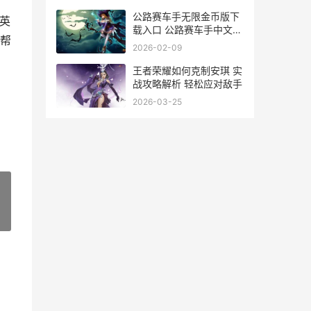
公路赛车手无限金币版下
英
载入口 公路赛车手中文破
帮
解版
2026-02-09
王者荣耀如何克制安琪 实
战攻略解析 轻松应对敌手
2026-03-25
»