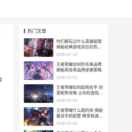
热门文章
你们都玩过什么英雄联盟
揭秘经典游戏背后的热门
英雄与战术策略
2026-07-03
王者荣耀如何秒杀某品牌
揭秘高效率品牌逆袭策略
2026-07-02
款
王者荣耀如何起贱名字 创
意昵称攻略 让你的游戏角
色独树一帜
2026-07-02
王者荣耀什么跑的快 揭秘
最佳手机配置 畅享极速游
戏体验
2026-07-02