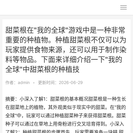
甜菜根在"我的全球"游戏中是一种非常
重要的种植物。种植甜菜根不仅可以为
玩家提供食物来源，还可以用于制作染
料等物品。下面来详细介绍一下"我的
全球"中甜菜根的种植技
作者：
admin
•
更新时间：2026-06-29
摘要：小深入了解1：甜菜根的基本概况甜菜根是一种生长
在甜菜地上的植物，其外观类似于现实中的甜菜。在"我的
全球"中，玩家可以通过种植甜菜种子来获得甜菜根。甜菜
种子可以通过在草地上用骨粉进行交叉培育得到。小深入
了解2：种植甜菜根的步骤首先，玩家需要准备一块耕,甜