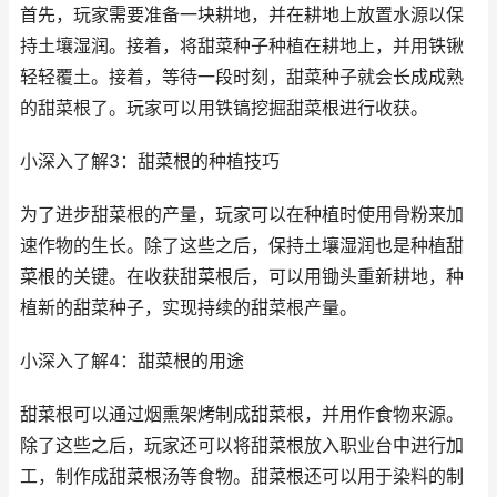
首先，玩家需要准备一块耕地，并在耕地上放置水源以保
持土壤湿润。接着，将甜菜种子种植在耕地上，并用铁锹
轻轻覆土。接着，等待一段时刻，甜菜种子就会长成成熟
的甜菜根了。玩家可以用铁镐挖掘甜菜根进行收获。
小深入了解3：甜菜根的种植技巧
为了进步甜菜根的产量，玩家可以在种植时使用骨粉来加
速作物的生长。除了这些之后，保持土壤湿润也是种植甜
菜根的关键。在收获甜菜根后，可以用锄头重新耕地，种
植新的甜菜种子，实现持续的甜菜根产量。
小深入了解4：甜菜根的用途
甜菜根可以通过烟熏架烤制成甜菜根，并用作食物来源。
除了这些之后，玩家还可以将甜菜根放入职业台中进行加
工，制作成甜菜根汤等食物。甜菜根还可以用于染料的制