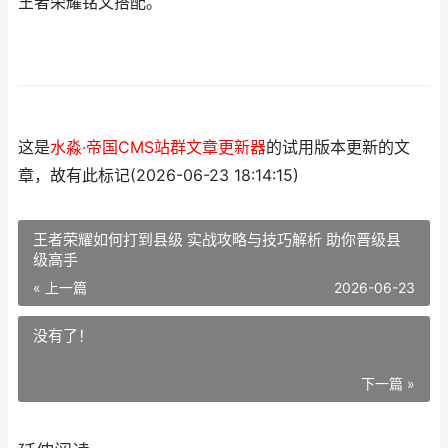
王者荣耀铭文搭配。
这是
水淼·帝国CMS站群文章更新器
的试用版本更新的文
章，故有此标记(2026-06-23 18:14:15)
王者荣耀如何打到县级 实战攻略与技巧解析 助你晋级县
级高手
« 上一篇
2026-06-23
没有了！
下一篇 »