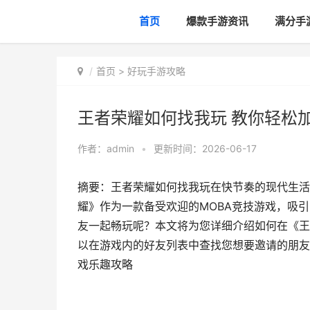
首页
爆款手游资讯
满分手
首页
>
好玩手游攻略
王者荣耀如何找我玩 教你轻松
作者：
admin
•
更新时间：2026-06-17
摘要：王者荣耀如何找我玩在快节奏的现代生活
耀》作为一款备受欢迎的MOBA竞技游戏，吸
友一起畅玩呢？本文将为您详细介绍如何在《王
以在游戏内的好友列表中查找您想要邀请的朋友
戏乐趣攻略