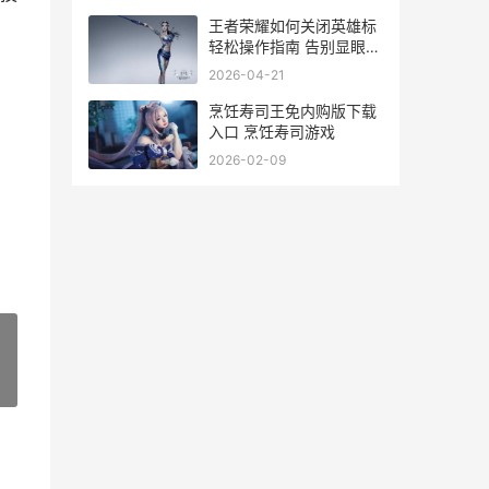
王者荣耀如何关闭英雄标
轻松操作指南 告别显眼标
识
2026-04-21
烹饪寿司王免内购版下载
入口 烹饪寿司游戏
2026-02-09
»