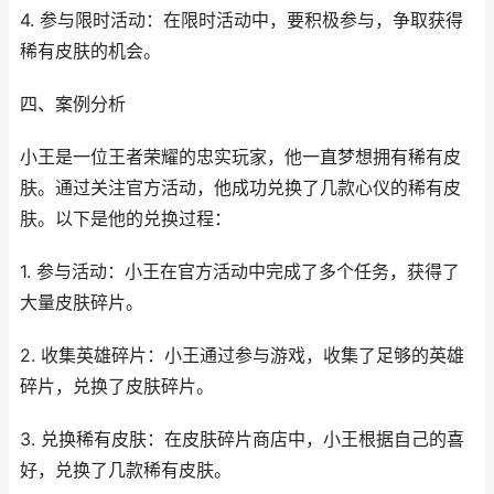
4. 参与限时活动：在限时活动中，要积极参与，争取获得
稀有皮肤的机会。
四、案例分析
小王是一位王者荣耀的忠实玩家，他一直梦想拥有稀有皮
肤。通过关注官方活动，他成功兑换了几款心仪的稀有皮
肤。以下是他的兑换过程：
1. 参与活动：小王在官方活动中完成了多个任务，获得了
大量皮肤碎片。
2. 收集英雄碎片：小王通过参与游戏，收集了足够的英雄
碎片，兑换了皮肤碎片。
3. 兑换稀有皮肤：在皮肤碎片商店中，小王根据自己的喜
好，兑换了几款稀有皮肤。