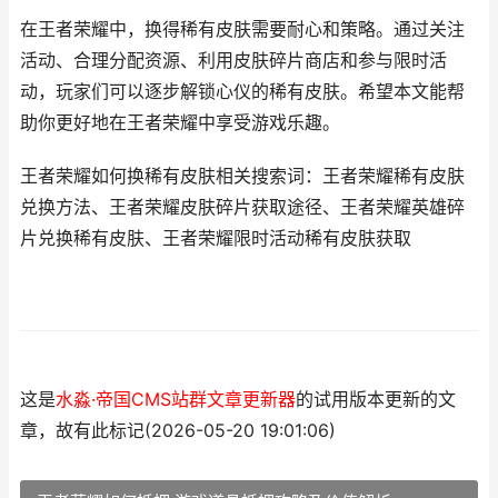
在王者荣耀中，换得稀有皮肤需要耐心和策略。通过关注
活动、合理分配资源、利用皮肤碎片商店和参与限时活
动，玩家们可以逐步解锁心仪的稀有皮肤。希望本文能帮
助你更好地在王者荣耀中享受游戏乐趣。
王者荣耀如何换稀有皮肤相关搜索词：王者荣耀稀有皮肤
兑换方法、王者荣耀皮肤碎片获取途径、王者荣耀英雄碎
片兑换稀有皮肤、王者荣耀限时活动稀有皮肤获取
这是
水淼·帝国CMS站群文章更新器
的试用版本更新的文
章，故有此标记(2026-05-20 19:01:06)