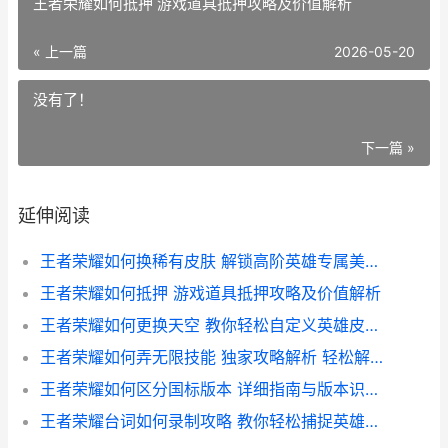
王者荣耀如何抵押 游戏道具抵押攻略及价值解析
« 上一篇
2026-05-20
没有了！
下一篇 »
延伸阅读
王者荣耀如何换稀有皮肤 解锁高阶英雄专属美装的攻略指南
王者荣耀如何抵押 游戏道具抵押攻略及价值解析
王者荣耀如何更换天空 教你轻松自定义英雄皮肤攻略
王者荣耀如何弄无限技能 独家攻略解析 轻松解锁游戏新境界
王者荣耀如何区分国标版本 详细指南与版本识别技巧
王者荣耀台词如何录制攻略 教你轻松捕捉英雄语音精华