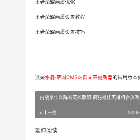
王者荣耀画质优化
王者荣耀画质设置教程
王者荣耀画质设置技巧
这是
水淼·帝国CMS站群文章更新器
的试用版本更新
内战拿什么阵容英雄联盟 揭秘最佳英雄组合攻略
« 上一篇
2026
延伸阅读