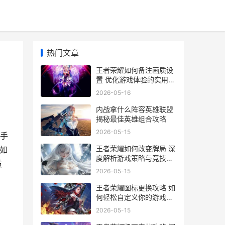
热门文章
王者荣耀如何备注画质设
置 优化游戏体验的实用指
南
2026-05-16
内战拿什么阵容英雄联盟
揭秘最佳英雄组合攻略
2026-05-15
手
王者荣耀如何改变牌局 深
如
度解析游戏策略与竞技变
质
革
2026-05-15
王者荣耀图标更换攻略 如
何轻松自定义你的游戏标
识
2026-05-15