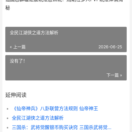
秘
全民江湖侠之道方法解析
« 上一篇
2026-06-25
没有了！
下一篇 »
延伸阅读
《仙帝神兵》八卦联营方法规则 仙帝神王
全民江湖侠之道方法解析
三国杀：武将觉醒银币购买诀窍 三国杀武将觉醒角色大全