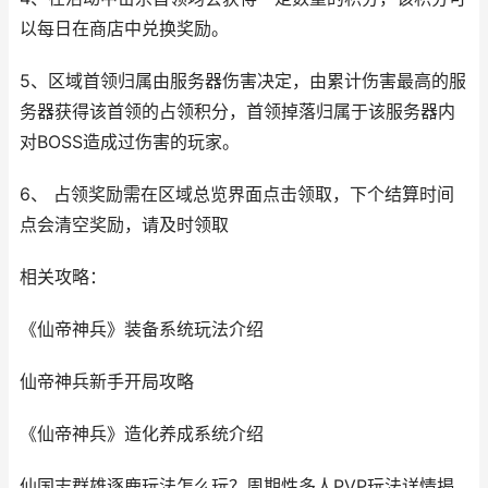
以每日在商店中兑换奖励。
5、区域首领归属由服务器伤害决定，由累计伤害最高的服
务器获得该首领的占领积分，首领掉落归属于该服务器内
对BOSS造成过伤害的玩家。
6、 占领奖励需在区域总览界面点击领取，下个结算时间
点会清空奖励，请及时领取
相关攻略：
《仙帝神兵》装备系统玩法介绍
仙帝神兵新手开局攻略
《仙帝神兵》造化养成系统介绍
仙国志群雄逐鹿玩法怎么玩？周期性多人PVP玩法详情揭