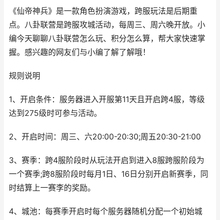
《仙帝神兵》是一款角色扮演游戏，跨服玩法是后期重
点。八卦联营是跨服攻城活动，每周三、周六晚开放。小
编今天聊聊八卦联营怎么玩、积分怎么算，帮大家快速掌
握。感兴趣的网友们与小编了解了解哦！
规则说明
1、开启条件：服务器进入开服第11天且开启跨4服，等级
达到275级时可参与活动。
2、开启时间：周三、六20:00-20:30;周五20:30-21:00
3、赛季：跨4服阶段时从玩法开启到进入8服跨服阶段为
一个赛季;跨8服阶段时每月1日、16日分别开启新赛季，同
时结算上一赛李的奖励。
4、城池：每赛季开启时每个服务器随机分配一个初始城