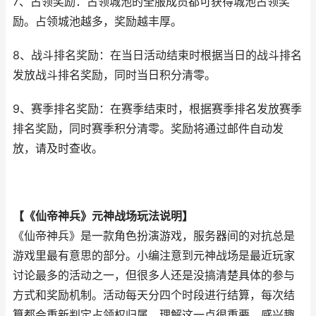
7、占领奖励：占领城池的全服成员都可获得城池占领奖
励。占领城池越多，奖励越丰厚。
8、战斗排名奖励：在当日活动结束时根据当日的战斗排名
发放战斗排名奖励，同时当日积分清零。
9、赛季排名奖励：在赛季结束时，根据赛季排名发放赛季
排名奖励，同时赛季积分清零。奖励将通过邮件自动发
放，请及时查收。
【《仙帝神兵》元神战场玩法说明】
《仙帝神兵》是一款角色扮演游戏，服务器间的对抗总是
游戏里最有意思的部分。小编注意到元神战场是最近玩家
讨论最多的活动之一，但很多人还是没搞清楚具体的参与
方式和奖励机制。活动每天分四个时段进行结算，每次结
算都会重新判定占领权归属，理解这一点很重要。感兴趣