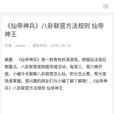
《仙帝神兵》八卦联营方法规则 仙帝
神王
作者：
admin
•
更新时间：2026-06-25
摘要：《仙帝神兵》是一款角色扮演游戏，跨服玩法是后
期重点。八卦联营是跨服攻城活动，每周三、周六晚开
放。小编今天聊聊八卦联营怎么玩、积分怎么算，帮大家
快速掌握。感兴趣的网友们与小编了解了解哦！,《仙帝神
兵》八卦联营方法规则 仙帝神王