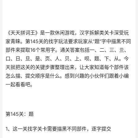
《天天拼词王》是一款休闲游戏，汉字拆解类关卡深受玩
家青睐。第145关的找字玩法要求玩家从”题”字中描黑不同
部件来提取16个常用字。通关答案包括一、二、三、亖、
口、日、旦、是、页、人、贝、上、呗、题、下、从。今
天就把这关的关键步骤整理出来，让大家知道每个部件该
怎么描、提交顺序是什么。感到兴趣的小伙伴们跟着小编
一起看看吧。
第145关：题
1、这一关找字关卡需要描黑不同部件，逐字提交