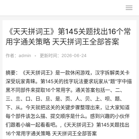
《天天拼词王》第145关题找出16个常
用字通关策略 天天拼词王全部答案
作者：
admin
•
更新时间：2026-06-24
摘要：《天天拼词王》是一款休闲游戏，汉字拆解类关卡
深受玩家青睐。第145关的找字玩法要求玩家从”题”字中描
黑不同部件来提取16个常用字。通关答案包括一、二、
三、亖、口、日、旦、是、页、人、贝、上、呗、题、
下、从。今天就把这关的关键步骤整理出来，让大家知道
每个部件该怎么描、提交顺序是什么。感到兴趣的小伙伴
们跟着小编一起看看吧。,《天天拼词王》第145关题找出
16个常用字通关策略 天天拼词王全部答案