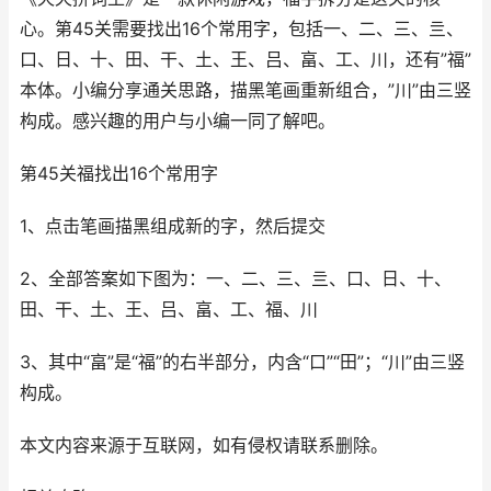
心。第45关需要找出16个常用字，包括一、二、三、亖、
口、日、十、田、干、土、王、吕、畗、工、川，还有”福”
本体。小编分享通关思路，描黑笔画重新组合，”川”由三竖
构成。感兴趣的用户与小编一同了解吧。
第45关福找出16个常用字
1、点击笔画描黑组成新的字，然后提交
2、全部答案如下图为：一、二、三、亖、口、日、十、
田、干、土、王、吕、畗、工、福、川
3、其中“畗”是“福”的右半部分，内含“口”“田”；“川”由三竖
构成。
本文内容来源于互联网，如有侵权请联系删除。