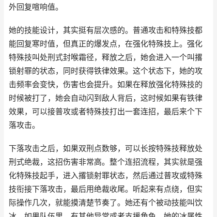
外回复喧响值。
她的技能设计，其实挺有层次感的。普通攻击和特殊技都
能回复寒时值，但真正的爆发点，在强化特殊技上。强化
特殊技叫处刑式封喉霜径，释放之后，她会进入一个叫撂
锁射罪的状态，同时获得铁律效果。这个状态下，她的攻
击频率会变快，伤害也会提升。如果在释放强化特殊技的
时候被打了，她会自动闪到敌人背后，这时候如果有铁律
效果，可以接普攻或者特殊技打出一套连招，最后来个下
落攻击。
下落攻击之后，如果双刑点数够，可以长按特殊技释放处
刑式绝裁，这招伤害非常高。整个连招流程，其实就是强
化特殊技起手，进入撂锁射罪状态，然后通过普攻或特殊
技衔接下落攻击，最后用绝裁收尾。听起来有点绕，但实
际操作几次，就能摸清楚节奏了。她还有个被动技能叫饮
冰，如果队伍里，有其他异常或者支援角色，她的冰属性