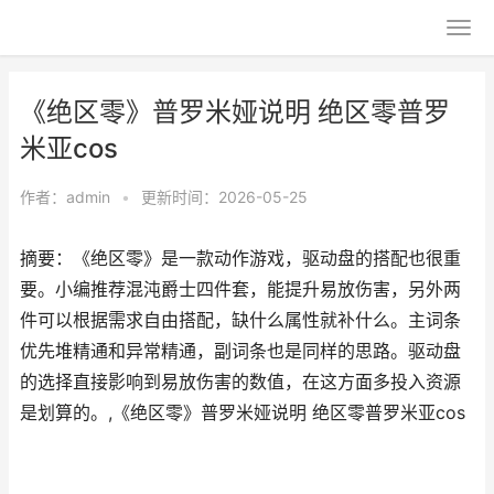
《绝区零》普罗米娅说明 绝区零普罗
米亚cos
作者：
admin
•
更新时间：2026-05-25
摘要：《绝区零》是一款动作游戏，驱动盘的搭配也很重
要。小编推荐混沌爵士四件套，能提升易放伤害，另外两
件可以根据需求自由搭配，缺什么属性就补什么。主词条
优先堆精通和异常精通，副词条也是同样的思路。驱动盘
的选择直接影响到易放伤害的数值，在这方面多投入资源
是划算的。,《绝区零》普罗米娅说明 绝区零普罗米亚cos