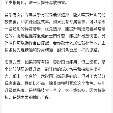
个支援角色，进一步提升易放伤害。
音擎方面，专属音擎肯定是最优选择，能大幅提升她的易
放伤害，和资源回复效率。如果没有专属音擎，可以考虑
一些通用的异常音擎，优先选择，能提升精通或者异常精
通的。驱动盘推荐混沌爵士四件套，能提升易放伤害，另
外两件可以选择自由搭配，看你缺什么属性就补什么。主
词条优先堆精通和异常精通，副词条也是一样的思路。
影画方面，如果预算有限，零影画也能用，但二影画，是
个比较明显的提升点，能让她的爆发伤害和持续输出能
力，都上一个台阶。六影画当然是最好的，但对于大部分
玩家来说，性价比不高，除非你特别喜欢这个角色。技能
升级优先度，是特殊技大于普攻，大于终结技，因为特殊
技，是她主要的输出手段。