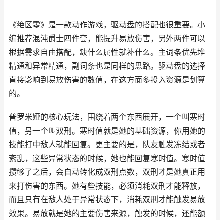
《绝区零》是一款动作游戏，驱动盘的搭配也很重要。小
编推荐混沌爵士四件套，能提升易放伤害，另外两件可以
根据需求自由搭配，缺什么属性就补什么。主词条优先堆
精通和异常精通，副词条也是同样的思路。驱动盘的选择
直接影响到易放伤害的数值，在这方面多投入资源是划算
的。
普罗米娅的核心玩法，围绕着两个东西展开，一个叫寒时
值，另一个叫双刑。寒时值就是她的基础资源，你用她的
技能打中敌人就能回复。更主要的是，队友触发冻结或者
紊乱，这些异常状态的时候，她也能回复寒时值。寒时值
攒够了之后，会自动转化成双刑点数，双刑才是她真正用
来打伤害的东西。她有些技能，必须消耗双刑才能释放，
而且只有在敌人处于异常状态下，消耗双刑才能触发易放
效果。易放就是她的主要伤害来源，触发的时候，还能额