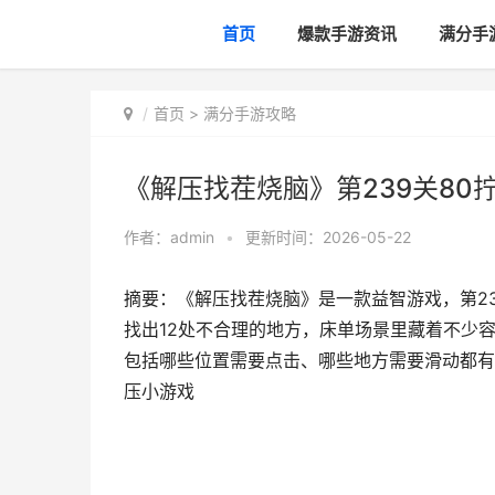
首页
爆款手游资讯
满分手
首页
>
满分手游攻略
《解压找茬烧脑》第239关80
作者：
admin
•
更新时间：2026-05-22
摘要：《解压找茬烧脑》是一款益智游戏，第2
找出12处不合理的地方，床单场景里藏着不少
包括哪些位置需要点击、哪些地方需要滑动都有详
压小游戏