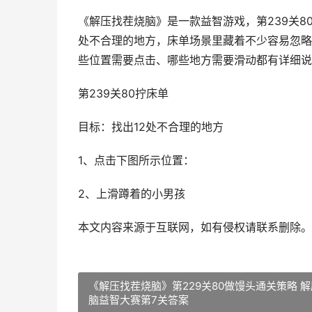
《解压找茬烧脑》是一款益智游戏，第239关8
处不合理的地方，床单场景里藏着不少容易忽略
些位置需要点击、哪些地方需要滑动都有详细说
第239关80拧床单
目标：找出12处不合理的地方
1、点击下图所示位置：
2、上滑蹲着的小男孩
本文内容来源于互联网，如有侵权请联系删除。
《解压找茬烧脑》第229关80做馒头通关策略 
脑益智大赛第7关答案