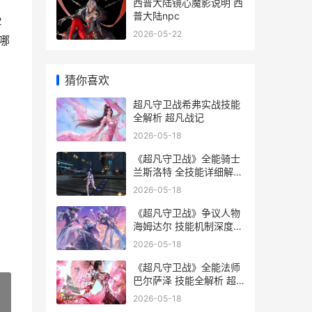
西普大陆镜心魔影说明 西
普大陆npc
2
2026-05-22
哪
猜你喜欢
超凡守卫战希弗实战技能
全解析 超凡战记
2026-05-18
《超凡守卫战》全能骑士
兰斯洛特 全技能详细解答
《超凡守卫战》在线观看
2026-05-18
《超凡守卫战》争议人物
海姆达尔 技能机制深度解
析 《超凡守卫战》在线观
2026-05-18
看
《超凡守卫战》全能法师
巴尔萨泽 技能全解析 超
凡战士
2026-05-18