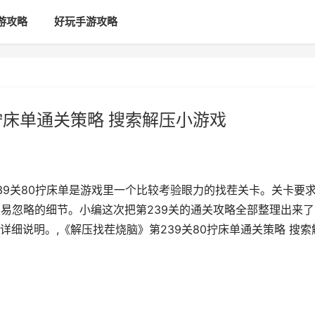
游攻略
好玩手游攻略
拧床单通关策略 搜索解压小游戏
39关80拧床单是游戏里一个比较考验眼力的找茬关卡。关卡要
容易忽略的细节。小编这次把第239关的通关攻略全部整理出来了
细说明。,《解压找茬烧脑》第239关80拧床单通关策略 搜索