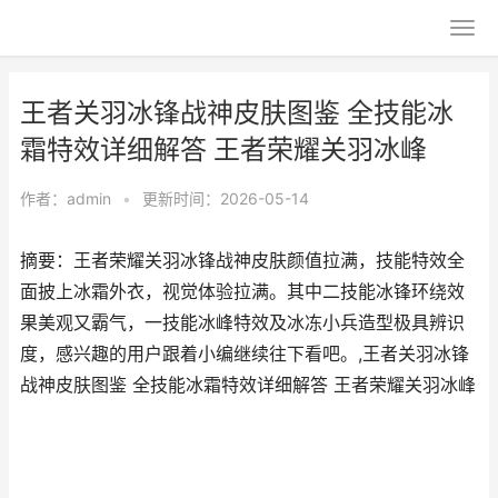
王者关羽冰锋战神皮肤图鉴 全技能冰
霜特效详细解答 王者荣耀关羽冰峰
作者：
admin
•
更新时间：2026-05-14
摘要：王者荣耀关羽冰锋战神皮肤颜值拉满，技能特效全
面披上冰霜外衣，视觉体验拉满。其中二技能冰锋环绕效
果美观又霸气，一技能冰峰特效及冰冻小兵造型极具辨识
度，感兴趣的用户跟着小编继续往下看吧。,王者关羽冰锋
战神皮肤图鉴 全技能冰霜特效详细解答 王者荣耀关羽冰峰