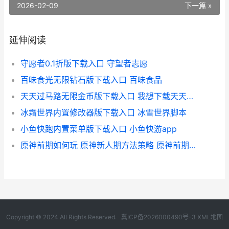
2026-02-09
下一篇 »
延伸阅读
守愿者0.1折版下载入口 守望者志愿
百味食光无限钻石版下载入口 百味食品
天天过马路无限金币版下载入口 我想下载天天过马路
冰霜世界内置修改器版下载入口 冰雪世界脚本
小鱼快跑内置菜单版下载入口 小鱼快游app
原神前期如何玩 原神新人期方法策略 原神前期如何玩新手教程
Copyright © 2024 All Rights Reserved.
冀ICP备2026000490号-3
XML地图