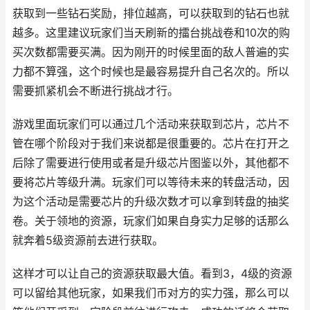
获取到一些钻石奖励，排位越高，可以获取到的钻石也就
越多。这里建议玩家们当天刷新的擂台挑战卷和10次的购
买次数都需要买满。因为刚开的时候里面的敌人普遍的实
力都不算强，这个时候也是最容易提升自己名次的。所以
需要抓紧机会不断进行挑战才行。
游戏里面玩家们可以通过几个活动来获取到芯片，芯片不
管在哪个阶段对于我们来说都是很重要的。芯片在打开之
后除了需要进行使用或者是升级芯片图鉴以外，其他都不
要将芯片等级升满。玩家们可以等待未来的转盘活动，因
为这个活动是需要芯片的升级次数才可以拿到转盘的抽奖
卷。关于领地的资源，玩家们如果自身实力足够的话那么
就奔着5级资源前去进行获取。
这样才可以让自己的资源获取最大值。看到3，4级的资源
可以留给其他玩家，如果我们币对方的实力强，那么可以