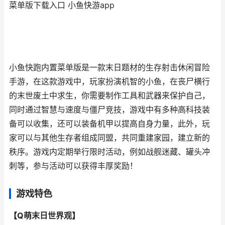
菜单版下载入口 小鱼快游app
小鱼快跑内置菜单版是一款末日题材的生存射击休闲冒险
手游，在这款游戏中，玩家扮演机智的小鱼，在丧尸横行
的末世废土中求生，你需要制作工具和武器来保护自己，
同时通过智慧与速度与僵尸竞技，游戏中有多种高科技装
备可以收集，还可以装备机甲以提高自身力量，此外，玩
家可以与其他生存者组成同盟，共同重建家园，建立新的
秩序。游戏内定期举行限时活动，例如战舰迷藏、罐头冲
刺等，参与活动可以获得丰厚奖励！
游戏特色
【Q萌末日世界观】