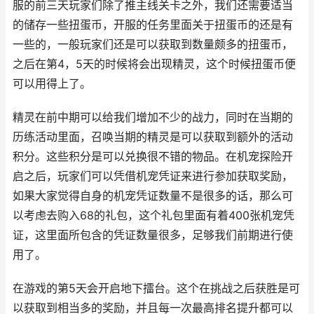
服的前三天玩家们除了推主线关卡之外，我们还需要适当
的储存一些扭蛋币，开服的任务里面关于扭蛋币的还是有
一些的，一般玩家们还是可以获取到数量颇多的扭蛋币，
之后在第4，5天的时候将会出现精灵，这个时候扭蛋币便
可以用得上了。
精灵在前中期可以给我们增加不少的战力，同时在当期的
历练活动里面，召唤当期的精灵是可以获取到额外的活动
积分。这些积分是可以兑换很不错的物品。在机宠探险开
启之后，玩家们可以凭借机宠凭证来进行参加获取奖励，
如果大家觉得自身的机宠凭证数量不是很多的话，那么可
以考虑去购入68的礼包，这个礼包里面有着400张机宠凭
证，这里面所包含的凭证数量很多，足够我们前期进行使
用了。
在游戏的第5天会开启地下擂台。这个在挑战之后获胜是可
以获取到相当多的奖励，并且每一次最高排名提升都可以