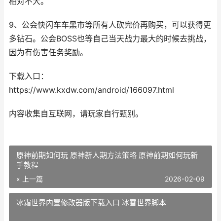
相对不大。
9、公会快闪车车黑市等所有人砍完价再购买，可以获得更
多钻石。公会BOSS也等自己当天战力最大的时候去挑战，
因为有伤害任务奖励。
下载入口：
https://www.kxdw.com/android/166097.html
内容收集自互联网，请玩家自行甄别。
原神前期如何玩 原神新人期方法策略 原神前期如何玩新
手教程
« 上一篇
2026-02-09
冰霜世界内置修改器版下载入口 冰雪世界脚本