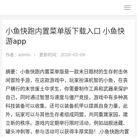
小鱼快跑内置菜单版下载入口 小鱼快
游app
作者：
admin
•
更新时间：2026-02-09
摘要：小鱼快跑内置菜单版是一款末日题材的生存射击休
闲冒险手游，在这款游戏中，玩家扮演机智的小鱼，在丧
尸横行的末世废土中求生，你需要制作工具和武器来保护
自己，同时通过智慧与速度与僵尸竞技，游戏中有多种高
科技装备可以收集，还可以装备机甲以提高自身力量，此
外，玩家可以与其他生存者组成同盟，共同重建家园，建
立新的秩序。游戏内定期举行限时活动，例如战舰迷藏、
罐头冲刺等，参与活动可以获得丰厚奖励！,小鱼快跑内置