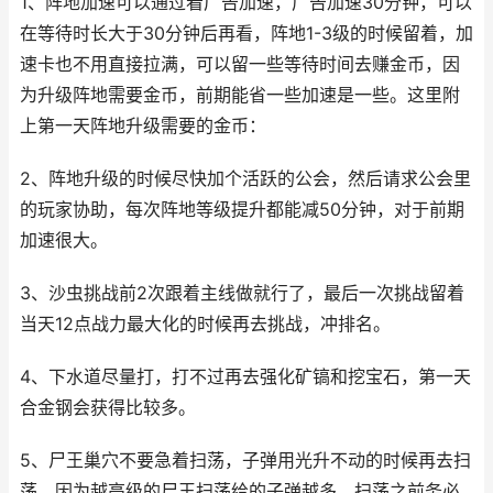
1、阵地加速可以通过看广告加速，广告加速30分钟，可以
在等待时长大于30分钟后再看，阵地1-3级的时候留着，加
速卡也不用直接拉满，可以留一些等待时间去赚金币，因
为升级阵地需要金币，前期能省一些加速是一些。这里附
上第一天阵地升级需要的金币：
2、阵地升级的时候尽快加个活跃的公会，然后请求公会里
的玩家协助，每次阵地等级提升都能减50分钟，对于前期
加速很大。
3、沙虫挑战前2次跟着主线做就行了，最后一次挑战留着
当天12点战力最大化的时候再去挑战，冲排名。
4、下水道尽量打，打不过再去强化矿镐和挖宝石，第一天
合金钢会获得比较多。
5、尸王巢穴不要急着扫荡，子弹用光升不动的时候再去扫
荡，因为越高级的尸王扫荡给的子弹越多，扫荡之前务必